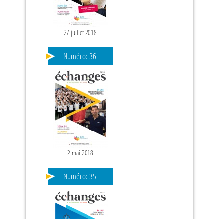
27 juillet 2018
Numéro:
36
2 mai 2018
Numéro:
35