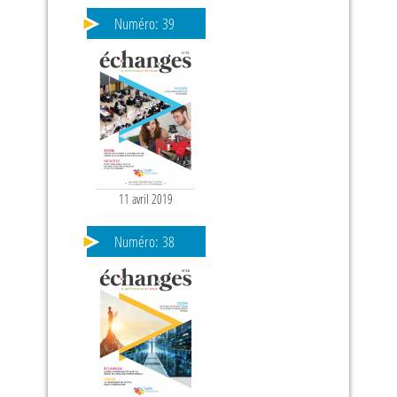
Numéro:
39
11 avril 2019
PAGES
Numéro:
38