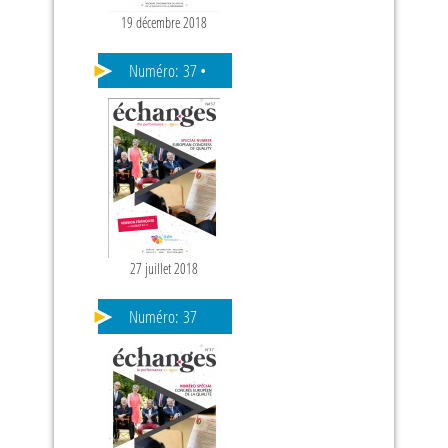
19 décembre 2018
Numéro:
37 •
ANGLAIS
27 juillet 2018
Numéro:
37