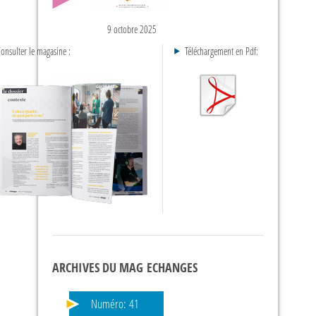
9 octobre 2025
onsulter le magasine :
Téléchargement en Pdf:
ARCHIVES DU MAG ECHANGES
Numéro:
41