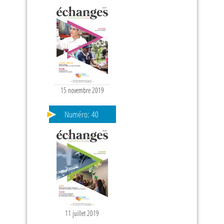
15 novembre 2019
Numéro:
40
11 juillet 2019