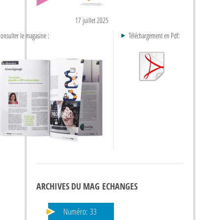
17 juillet 2025
onsulter le magasine :
Téléchargement en Pdf:
ARCHIVES DU MAG ECHANGES
Numéro:
33