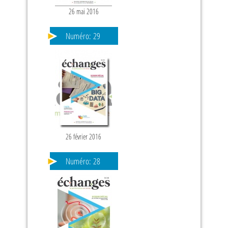
26 mai 2016
Numéro:
29
26 février 2016
Numéro:
28