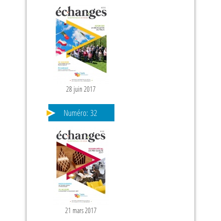
28 juin 2017
Numéro:
32
21 mars 2017