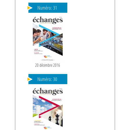
Numéro:
31
20 décembre 2016
PAGES
Numéro:
30