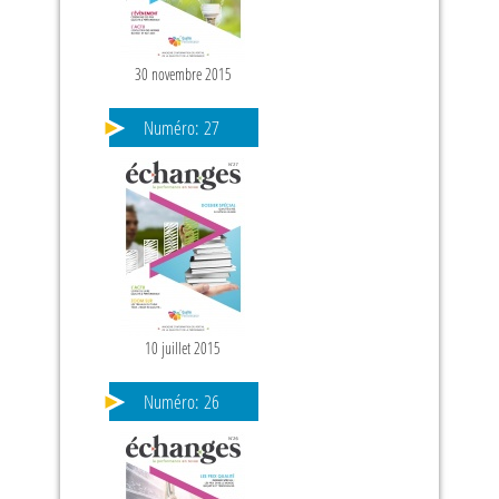
30 novembre 2015
Numéro:
27
10 juillet 2015
Numéro:
26