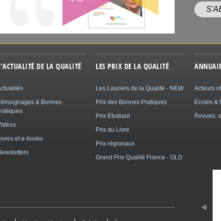
S'
L'ACTUALITÉ DE LA QUALITÉ
LES PRIX DE LA QUALITÉ
ANNUAI
ctualités
Les Lauriers de la Qualité - NEW
Acteurs of
Témoignages & Bonnes
Prix des Bonnes Pratiques
Ecoles & 
ratiques
Prix Etudiant
Revues, s
Vidéos
Prix du Livre
ivres et e-books
Prix régionaux
ewsletters
Grand Prix Qualité France - OLD