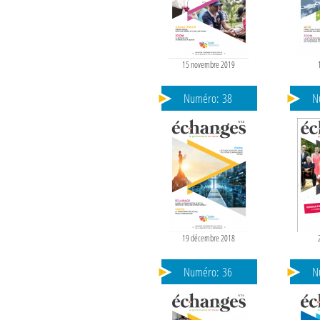
15 novembre 2019
Numéro:
38
N
A
19 décembre 2018
Numéro:
36
N