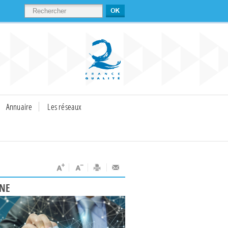
RECHERCHER
Annuaire
Les réseaux
UNE