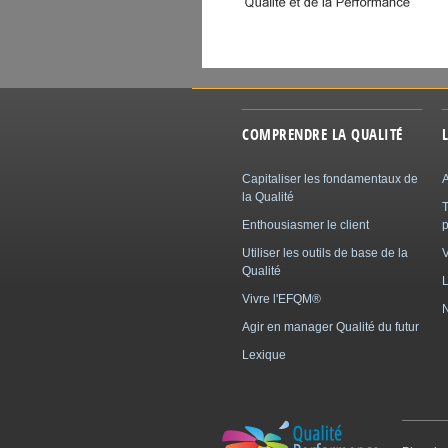
COMPRENDRE LA QUALITÉ
Capitaliser les fondamentaux de
A
la Qualité
Enthousiasmer le client
p
Utiliser les outils de base de la
Qualité
L
Vivre l'EFQM®
N
Agir en manager Qualité du futur
Lexique