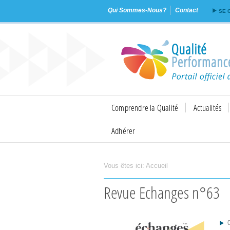
Qui Sommes-Nous?
Contact
SE 
Comprendre la Qualité
Actualités
Adhérer
Vous êtes ici:
Accueil
Imprimer
Envoyer
Revue Echanges n°63
C