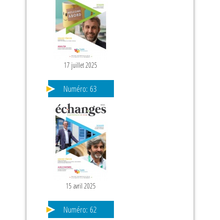
17 juillet 2025
Numéro:
63
15 avril 2025
Numéro:
62