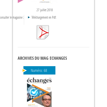
27 juillet 2018
onsulter le magasine :
Téléchargement en Pdf:
ARCHIVES DU MAG ECHANGES
Numéro:
68