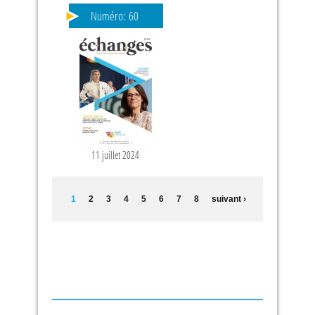
Numéro:
60
11 juillet 2024
1
2
3
4
5
6
7
8
suivant ›