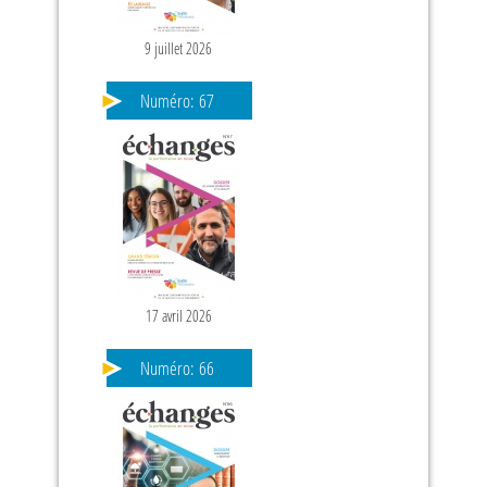
9 juillet 2026
Numéro:
67
17 avril 2026
Numéro:
66