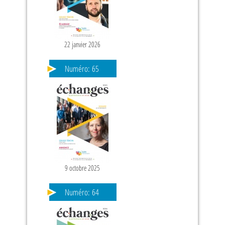
22 janvier 2026
PAGES
Numéro:
65
9 octobre 2025
Numéro:
64