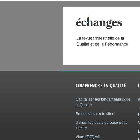
 DIGITAL
COMPRENDRE LA QUALITÉ
Capitaliser les fondamentaux de
A
la Qualité
Enthousiasmer le client
p
Utiliser les outils de base de la
Qualité
L
Vivre l'EFQM®
N