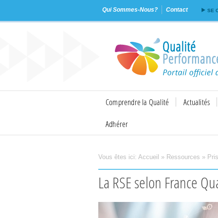
Qui Sommes-Nous?
Contact
SE 
Comprendre la Qualité
Actualités
Adhérer
Vous êtes ici:
Accueil
»
Ressources
»
Pri
Imprimer
Envoyer
La RSE selon France Qua