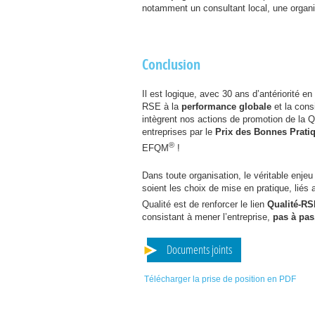
notamment un consultant local, une organis
Conclusion
Il est logique, avec 30 ans d’antériorité en
RSE
à la
performance globale
et la cons
intègrent nos actions de promotion de la 
entreprises par le
Prix des Bonnes Prati
®
EFQM
!
Dans toute organisation, le véritable enje
soient les choix de mise en pratique, liés
Qualité est de renforcer le lien
Qualité-
RS
consistant à mener l’entreprise,
pas à pas
Documents joints
Télécharger la prise de position en PDF