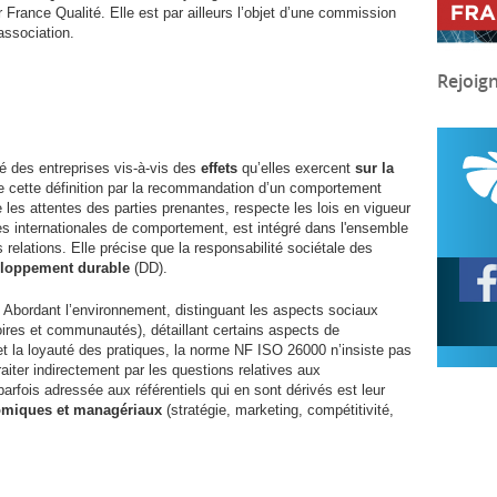
 France Qualité. Elle est par ailleurs l’objet d’une commission
association.
Rejoig
ité des entreprises vis-à-vis des
effets
qu’elles exercent
sur la
 cette définition par la recommandation d’un comportement
 les attentes des parties prenantes, respecte les lois en vigueur
s internationales de comportement, est intégré dans l'ensemble
relations. Elle précise que la responsabilité sociétale des
loppement durable
(
DD
).
. Abordant l’environnement, distinguant les aspects sociaux
itoires et communautés), détaillant certains aspects de
t la loyauté des pratiques, la norme
NF
ISO
26000 n’insiste pas
aiter indirectement par les questions relatives aux
rfois adressée aux référentiels qui en sont dérivés est leur
miques et managériaux
(stratégie, marketing, compétitivité,