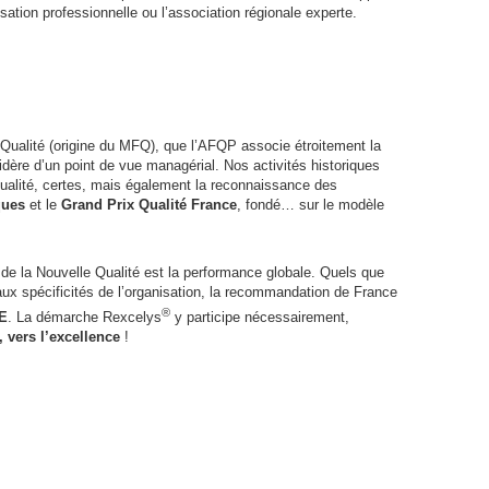
ation professionnelle ou l’association régionale experte.
 Qualité (origine du
MFQ
), que l’
AFQP
associe étroitement la
idère d’un point de vue managérial. Nos activités historiques
Qualité, certes, mais également la reconnaissance des
ques
et le
Grand Prix Qualité France
, fondé… sur le modèle
u de la Nouvelle Qualité est la performance globale. Quels que
 aux spécificités de l’organisation, la recommandation de France
®
E
. La démarche Rexcelys
y participe nécessairement,
, vers l’excellence
!