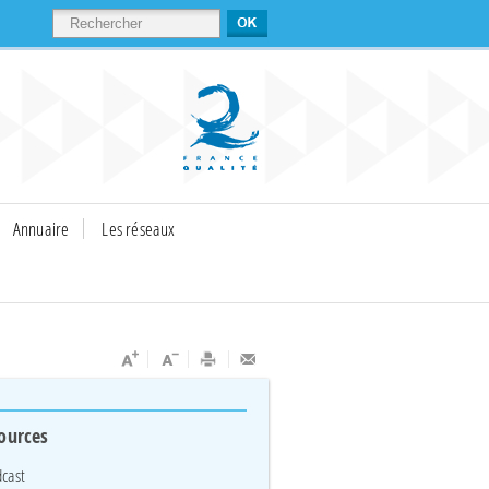
RECHERCHER
Annuaire
Les réseaux
ources
cast