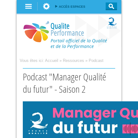
Aller au
ACCÈS ESPACES
contenu
principal
Vous êtes ici:
Accueil
»
Ressources
»
Podcast
Podcast "Manager Qualité
du futur" - Saison 2