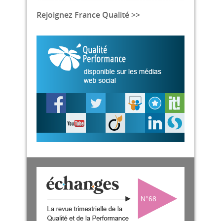
Rejoignez France Qualité >>
N°68