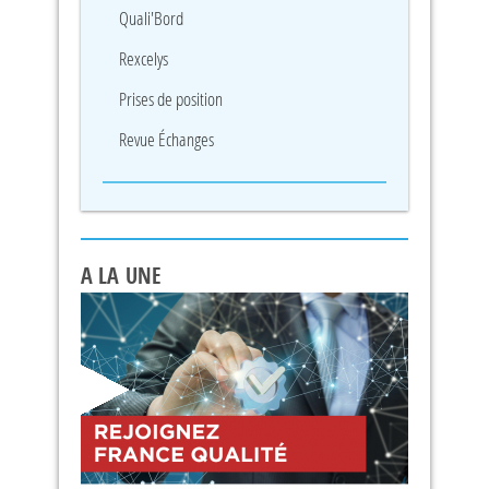
Quali'Bord
Rexcelys
Prises de position
Revue Échanges
A LA UNE