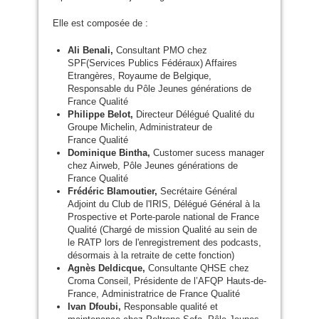
Elle est composée de :
Ali Benali,
Consultant
PMO
chez
SPF
(Services Publics Fédéraux) Affaires
Etrangères, Royaume de Belgique,
Responsable du Pôle Jeunes générations de
France Qualité
Philippe Belot,
Directeur Délégué Qualité du
Groupe Michelin, Administrateur de
France Qualité
Dominique Bintha,
Customer sucess manager
chez Airweb, Pôle Jeunes générations de
France Qualité
Frédéric Blamoutier,
Secrétaire Général
Adjoint du Club de l'
IRIS
, Délégué Général à la
Prospective et Porte-parole national de France
Qualité (Chargé de mission Qualité au sein de
le
RATP
lors de l'enregistrement des podcasts,
désormais à la retraite de cette fonction)
Agnès Deldicque,
Consultante
QHSE
chez
Croma Conseil, Présidente de l’
AFQP
Hauts-de-
France, Administratrice de France Qualité
Ivan Dfoubi,
Responsable qualité et