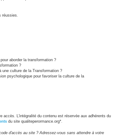
s réussies.
 pour aborder la transformation ?
nsformation ?
une culture de la Transformation ?
n psychologique pour favoriser la culture de la
e accès. L'intégralité du contenu est réservée aux adhérents du
ents
du site qualiteperormance.org*.
code d'accès au site ? Adressez-vous sans attendre à votre