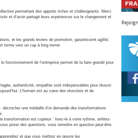
llective permettant des apports riches et challengeants. Merci
ilisés et d’avoir partagé leurs expériences sur le changement et
Rejoig
ions, et les grands leviers de promotion, garantissent agilité,
ourt terme vers un cap à long terme.
 le fonctionnement de l’entreprise permet de la faire grandir pour
tagée, authenticité, empathie sont indispensables pour réussir
aujourd’hui. L’humain est au cœur des réussites et de
: décrocher une médaille d’or demande des transformations
s.
la transformation est copieux : lisez-le à votre rythme, arrêtez-
 vous poser des questions, vous remettre en question peut-être.
apprendrez et que vous mettrez en œuvre les