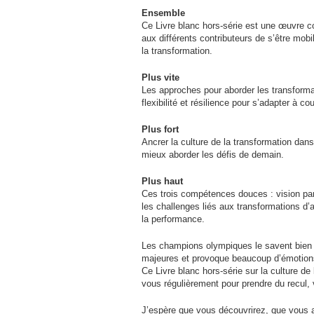
Ensemble
Ce Livre blanc hors-série est une œuvre co
aux différents contributeurs de s’être mob
la transformation.
Plus vite
Les approches pour aborder les transformat
flexibilité et résilience pour s’adapter à c
Plus fort
Ancrer la culture de la transformation dans
mieux aborder les défis de demain.
Plus haut
Ces trois compétences douces : vision par
les challenges liés aux transformations d’
la performance.
Les champions olympiques le savent bien 
majeures et provoque beaucoup d’émotion
Ce Livre blanc hors-série sur la culture de 
vous régulièrement pour prendre du recul,
J’espère que vous découvrirez, que vous 