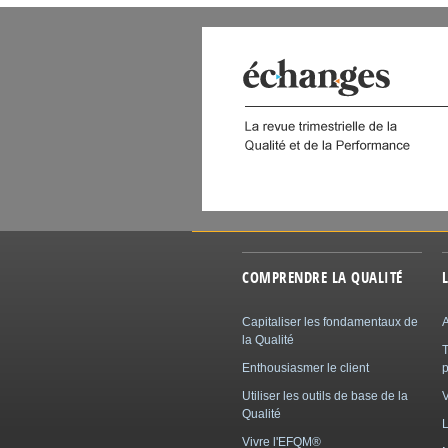
 DIGITAL
COMPRENDRE LA QUALITÉ
Capitaliser les fondamentaux de
A
la Qualité
Enthousiasmer le client
p
Utiliser les outils de base de la
Qualité
L
Vivre l'EFQM®