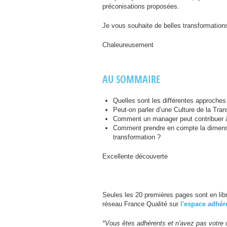
préconisations proposées.
Je vous souhaite de belles transformation
Chaleureusement
AU
SOMMAIRE
Quelles sont les différentes approches
Peut-on parler d’une Culture de la Tra
Comment un manager peut contribuer à 
Comment prendre en compte la dimensio
transformation ?
Excellente découverte
Seules les 20 premières pages sont en libr
réseau France Qualité sur
l'espace adhér
*Vous êtes adhérents et n'avez pas votre 