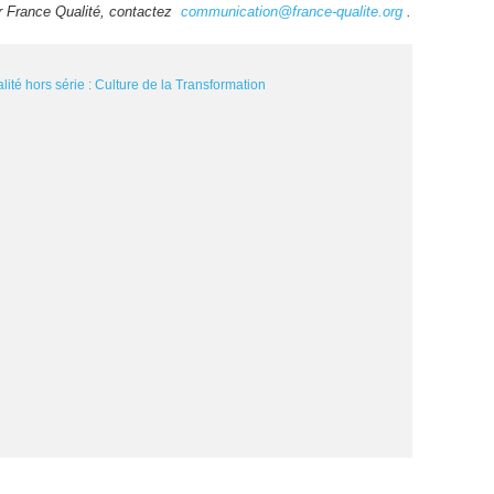
ur France Qualité, contactez
communication@france-qualite.org
.
lité hors série : Culture de la Transformation