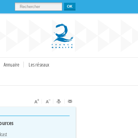
RECHERCHER
Annuaire
Les réseaux
ources
cast