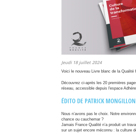
Jeudi 18 juillet 2024
Voici le nouveau Livre blanc de la Qualité h
Découvrez ci-après les 20 premières pages
réseau, accessible depuis l'espace Adhére
É
DITO
DE
PATRICK
MONGILLON
Nous n’avons pas le choix. Notre environ
chance ou cauchemar ?
Jamais France Qualité n’a produit un trava
sur un sujet encore méconnu : la culture d