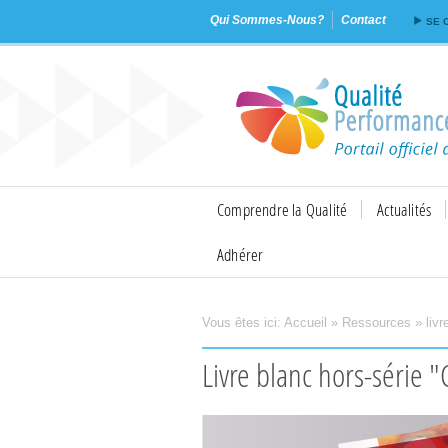
Qui Sommes-Nous?
Contact
SE 
Comprendre la Qualité
Actualités
Adhérer
Vous êtes ici:
Accueil
»
Ressources
»
liv
Imprimer
Envoyer
Livre blanc hors-série 