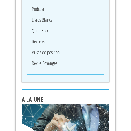
Podcast
Livres Blancs
Quali'Bord
Rexcelys
Prises de position
Revue Échanges
A LA UNE