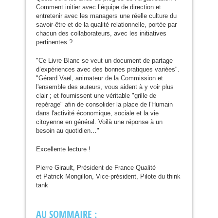
Comment initier avec l’équipe de direction et
entretenir avec les managers une réelle culture du
savoir-être et de la qualité relationnelle, portée par
chacun des collaborateurs, avec les initiatives
pertinentes ?
"Ce Livre Blanc se veut un document de partage
d’expériences avec des bonnes pratiques variées".
"Gérard Vaël, animateur de la Commission et
l'ensemble des auteurs, vous aident à y voir plus
clair ; et fournissent une véritable "grille de
repérage" afin de consolider la place de l'Humain
dans l'activité économique, sociale et la vie
citoyenne en général. Voilà une réponse à un
besoin au quotidien…"
Excellente lecture !
Pierre Girault, Président de France Qualité
et Patrick Mongillon, Vice-président, Pilote du think
tank
AU
SOMMAIRE
: