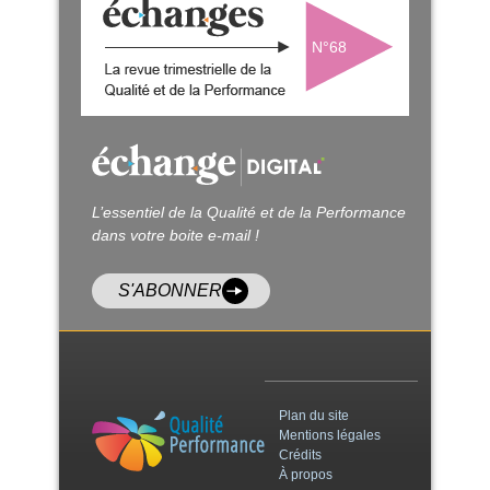
N°68
L’essentiel de la Qualité et de la Performance
dans votre boite e-mail !
S'ABONNER
Plan du site
Mentions légales
Crédits
À propos