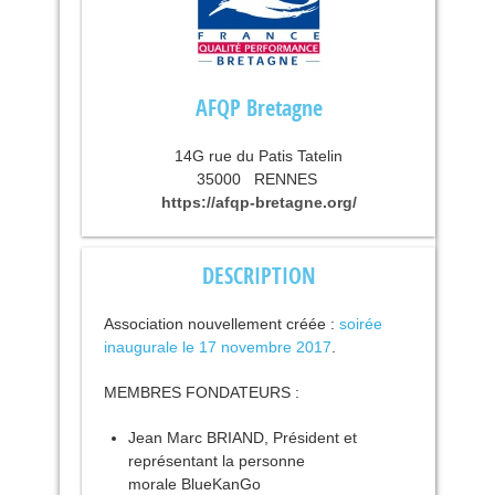
AFQP Bretagne
14G rue du Patis Tatelin
35000
RENNES
https://afqp-bretagne.org/
DESCRIPTION
Association nouvellement créée :
soirée
inaugurale le 17 novembre 2017
.
MEMBRES
FONDATEURS
:
Jean Marc
BRIAND
, Président et
représentant la personne
morale BlueKanGo