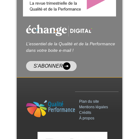
L’essentiel de la Qualité et de la Performance
dans votre boite e-mail !
S'ABONNER
Plan du site
Mentions légales
Crédits
À propos