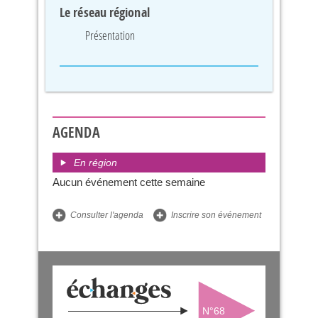
Le réseau régional
Présentation
AGENDA
En région
Aucun événement cette semaine
Consulter l'agenda
Inscrire son événement
N°68