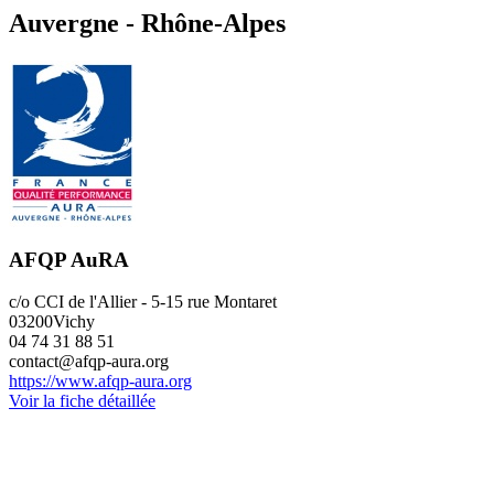
Auvergne - Rhône-Alpes
AFQP AuRA
c/o CCI de l'Allier - 5-15 rue Montaret
03200
Vichy
04 74 31 88 51
contact@afqp-aura.org
https://www.afqp-aura.org
Voir la fiche détaillée