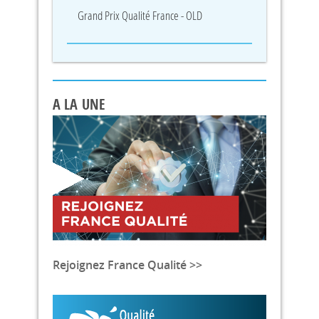
Grand Prix Qualité France - OLD
A LA UNE
Rejoignez France Qualité >>