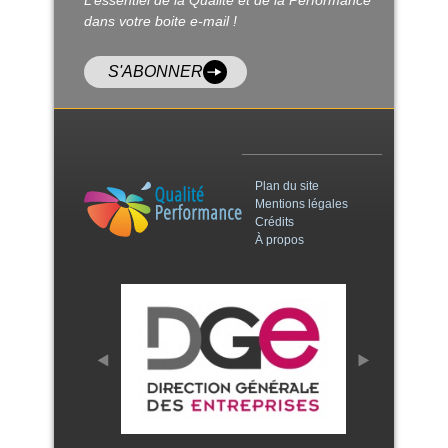
L’essentiel de la Qualité et de la Performance
dans votre boite e-mail !
S'ABONNER
Plan du site
Mentions légales
Crédits
À propos