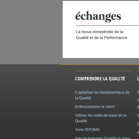
 DIGITAL
COMPRENDRE LA QUALITÉ
Capitaliser les fondamentaux de
A
la Qualité
Enthousiasmer le client
p
Utiliser les outils de base de la
Qualité
L
Vivre l'EFQM®
N
Agir en manager Qualité du futur