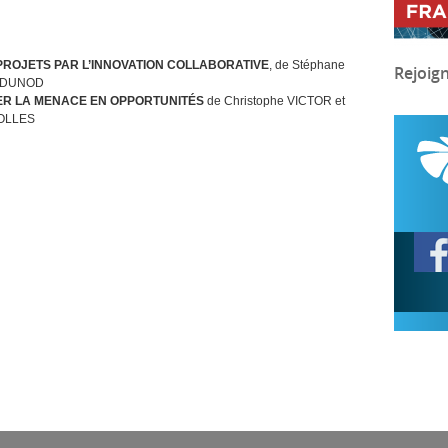
PROJETS
PAR
L’
INNOVATION
COLLABORATIVE
, de Stéphane
Rejoig
DUNOD
ER
LA
MENACE
EN
OPPORTUNIT
ÉS
de Christophe
VICTOR
et
OLLES