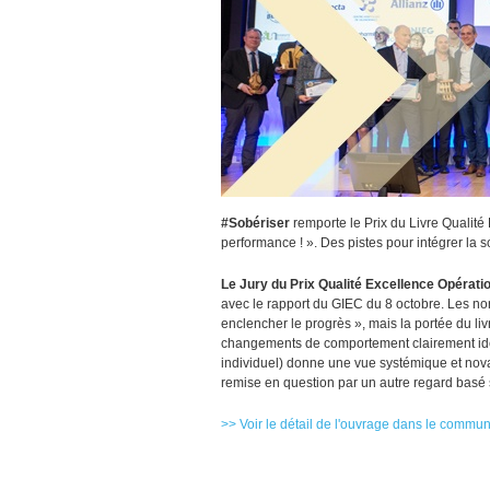
#Sobériser
remporte le Prix du Livre Qualité
performance ! ». Des pistes pour intégrer la s
Le Jury du Prix Qualité Excellence Opératio
avec le rapport du
GIEC
du 8 octobre. Les n
enclencher le progrès », mais la portée du li
changements de comportement clairement ident
individuel) donne une vue systémique et nov
remise en question par un autre regard basé s
>> Voir le détail de l'ouvrage dans le commu