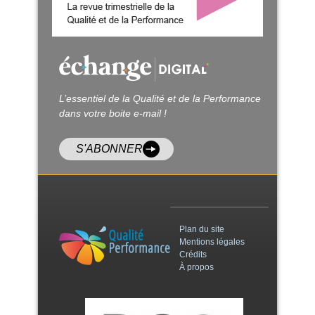
L’essentiel de la Qualité et de la Performance
dans votre boite e-mail !
S'ABONNER
Plan du site
Mentions légales
Crédits
À propos