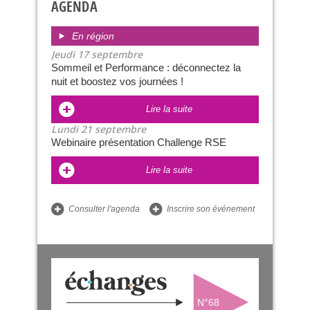
AGENDA
En région
Jeudi 17 septembre
Sommeil et Performance : déconnectez la
nuit et boostez vos journées !
Lire la suite
Lundi 21 septembre
Webinaire présentation Challenge RSE
Lire la suite
Consulter l'agenda
Inscrire son événement
N°68