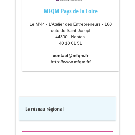
MFQM Pays de la Loire
Le M’44 - L’Atelier des Entrepreneurs - 168
route de Saint-Joseph
44300
Nantes
40 18 01 51
contact@mfqm.fr
http://www.mfqm.fr/
Le réseau régional