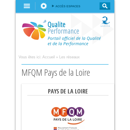
Aller au
ACCÈS ESPACES
contenu
principal
Vous êtes ici:
Accueil
»
Les réseaux
MFQM Pays de la Loire
PAYS DE LA LOIRE