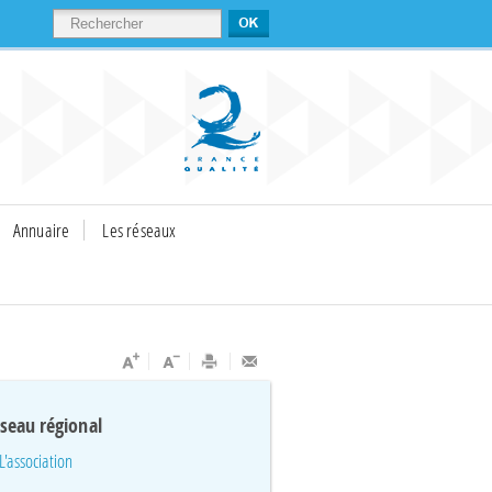
RECHERCHER
Annuaire
Les réseaux
éseau régional
L'association