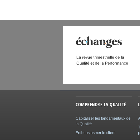
 DIGITAL
COMPRENDRE LA QUALITÉ
Capitaliser les fondamentaux de
A
la Qualité
Enthousiasmer le client
p