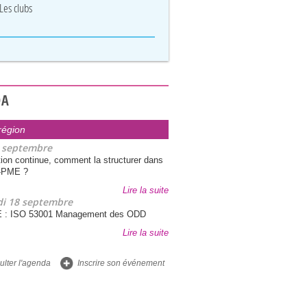
Les clubs
DA
région
 septembre
ion continue, comment la structurer dans
-PME ?
Lire la suite
i 18 septembre
E : ISO 53001 Management des ODD
Lire la suite
lter l'agenda
Inscrire son événement