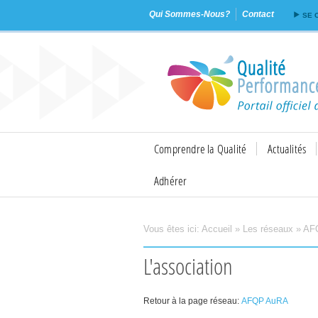
Qui Sommes-Nous?
Contact
SE 
Comprendre la Qualité
Actualités
Adhérer
Vous êtes ici:
Accueil
»
Les réseaux
»
AF
Imprimer
Envoyer
L'association
Retour à la page réseau:
AFQP AuRA