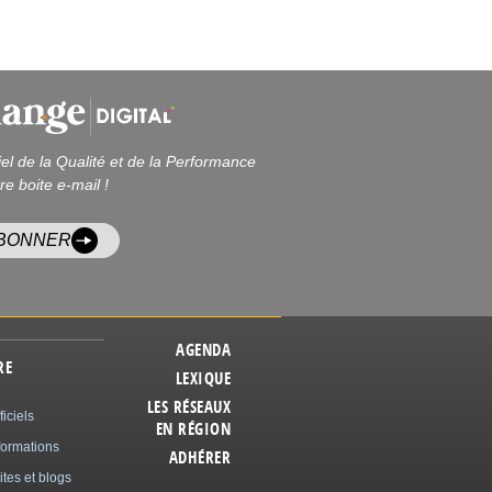
iel de la Qualité et de la Performance
re boite e-mail !
ABONNER
AGENDA
RE
LEXIQUE
LES RÉSEAUX
ficiels
EN RÉGION
formations
ADHÉRER
ites et blogs