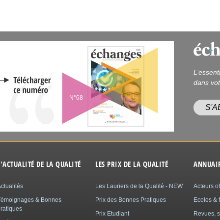
L’essent
dans vot
N°68
S'
L'ACTUALITÉ DE LA QUALITÉ
LES PRIX DE LA QUALITÉ
ANNUAI
ctualités
Les Lauriers de la Qualité - NEW
Acteurs of
Témoignages & Bonnes
Prix des Bonnes Pratiques
Ecoles & 
ratiques
Prix Etudiant
Revues, s