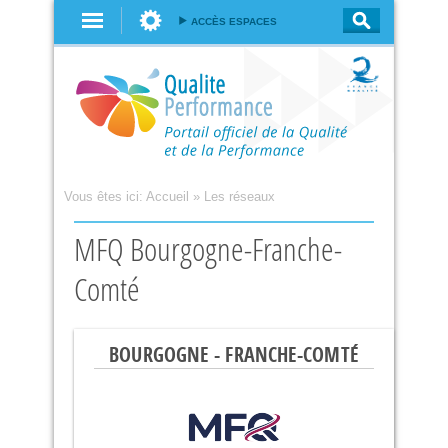
Aller au
ACCÈS ESPACES
contenu
principal
Vous êtes ici:
Accueil
»
Les réseaux
MFQ Bourgogne-Franche-
Comté
BOURGOGNE - FRANCHE-COMTÉ