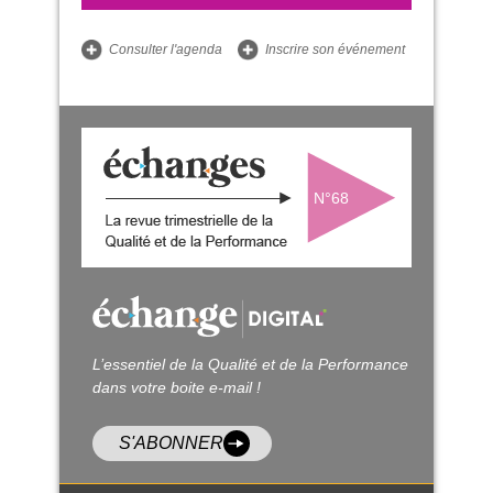
Consulter l'agenda
Inscrire son événement
N°68
L’essentiel de la Qualité et de la Performance
dans votre boite e-mail !
S'ABONNER