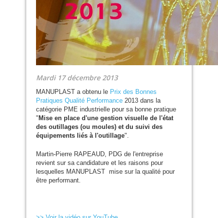
Mardi 17 décembre 2013
MANUPLAST
a obtenu le
Prix des Bonnes
Pratiques Qualité Performance
2013 dans la
catégorie
PME
industrielle pour sa bonne pratique
"
Mise en place d'une gestion visuelle de l'état
des outillages (ou moules) et du suivi des
équipements liés à l'outillage
".
Martin-Pierre
RAPEAUD
,
PDG
de l'entreprise
revient sur sa candidature et les raisons pour
lesquelles
MANUPLAST
mise sur la qualité pour
être performant.
>> Voir la vidéo sur YouTube