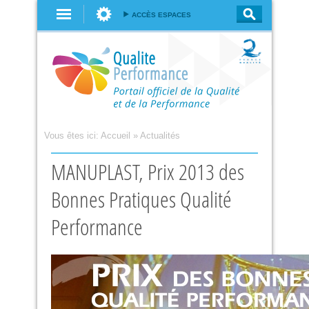
Aller au
ACCÈS ESPACES
contenu
principal
Vous êtes ici:
Accueil
»
Actualités
MANUPLAST, Prix 2013 des
Bonnes Pratiques Qualité
Performance