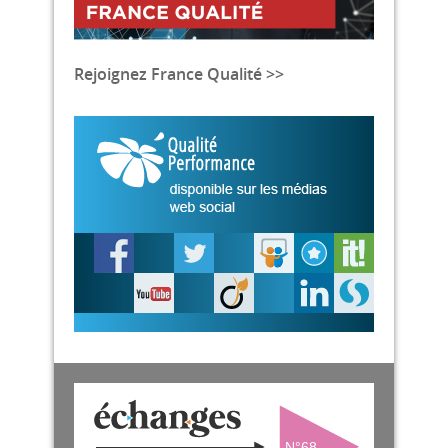
Rejoignez France Qualité >>
N°68