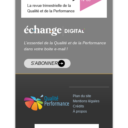
L’essentiel de la Qualité et de la Performance
dans votre boite e-mail !
S'ABONNER
Plan du site
Mentions légales
Crédits
À propos