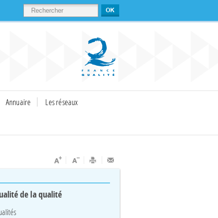
RECHERCHER
Annuaire
Les réseaux
ualité de la qualité
ualités