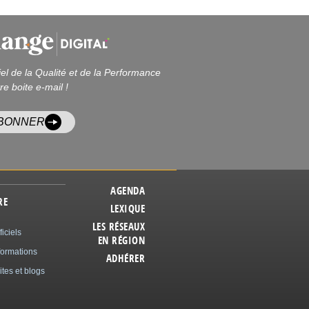
iel de la Qualité et de la Performance
re boite e-mail !
ABONNER
AGENDA
RE
LEXIQUE
LES RÉSEAUX
ficiels
EN RÉGION
formations
ADHÉRER
ites et blogs