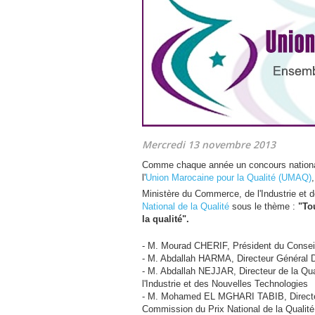
Mercredi 13 novembre 2013
Comme chaque année un concours national es
l'
Union Marocaine pour la Qualité (
UMAQ
)
Ministère du Commerce, de l'Industrie et 
National de la Qualité
sous le thème :
"To
la qualité".
- M. Mourad
CHERIF
, Président du Consei
- M. Abdallah
HARMA
, Directeur Général 
- M. Abdallah
NEJJAR
, Directeur de la Q
l'Industrie et des Nouvelles Technologies
- M. Mohamed
EL
MGHARI
TABIB
, Direc
Commission du Prix National de la Qualité