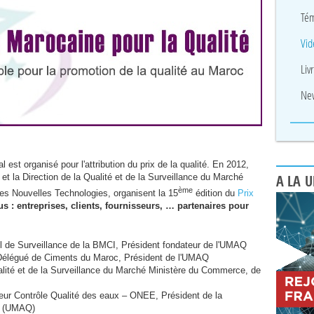
Tém
Vid
Liv
New
t organisé pour l'attribution du prix de la qualité. En 2012,
, et la Direction de la Qualité et de la Surveillance du Marché
A LA 
ème
des Nouvelles Technologies, organisent la 15
édition du
Prix
us : entreprises, clients, fournisseurs, … partenaires pour
l de Surveillance de la
BMCI
, Président fondateur de l'
UMAQ
Délégué de Ciments du Maroc, Président de l'
UMAQ
ualité et de la Surveillance du Marché Ministère du Commerce, de
teur Contrôle Qualité des eaux –
ONEE
, Président de la
 (
UMAQ
)