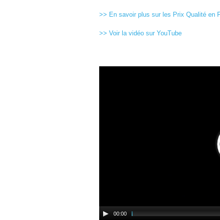
>> En savoir plus sur les Prix Qualité en 
>> Voir la vidéo sur YouTube
00:00