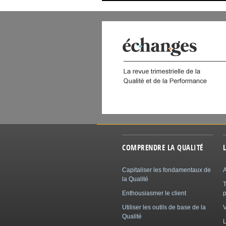
 DIGITAL
COMPRENDRE LA QUALITÉ
Capitaliser les fondamentaux de
A
la Qualité
Enthousiasmer le client
p
Utiliser les outils de base de la
Qualité
L