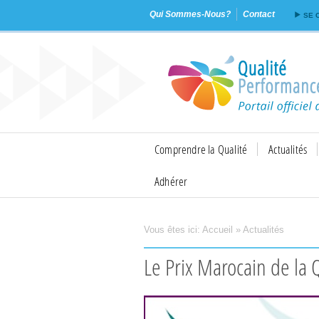
Qui Sommes-Nous?
Contact
SE 
Comprendre la Qualité
Actualités
Adhérer
Vous êtes ici:
Accueil
»
Actualités
Imprimer
Envoyer
Le Prix Marocain de la 