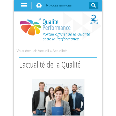
Aller au
ACCÈS ESPACES
contenu
principal
Vous êtes ici:
Accueil
»
Actualités
L'actualité de la Qualité