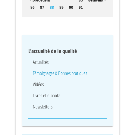
‹ précédent
83
84
suivant ›
85
86
87
88
89
90
91
L'actualité de la qualité
Actualités
Témoignages & Bonnes pratiques
Vidéos
Livres et e-books
Newsletters