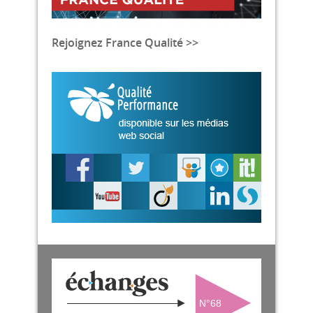
Rejoignez France Qualité >>
N°68