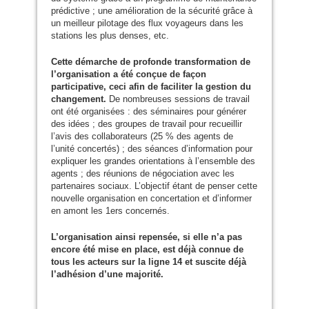
prédictive ; une amélioration de la sécurité grâce à
un meilleur pilotage des flux voyageurs dans les
stations les plus denses, etc.
Cette démarche de profonde transformation de
l’organisation a été conçue de façon
participative, ceci afin de faciliter la gestion du
changement.
De nombreuses sessions de travail
ont été organisées : des séminaires pour générer
des idées ; des groupes de travail pour recueillir
l’avis des collaborateurs (25 % des agents de
l’unité concertés) ; des séances d’information pour
expliquer les grandes orientations à l’ensemble des
agents ; des réunions de négociation avec les
partenaires sociaux. L’objectif étant de penser cette
nouvelle organisation en concertation et d’informer
en amont les 1ers concernés.
L’organisation ainsi repensée, si elle n’a pas
encore été mise en place, est déjà connue de
tous les acteurs sur la ligne 14 et suscite déjà
l’adhésion d’une majorité.