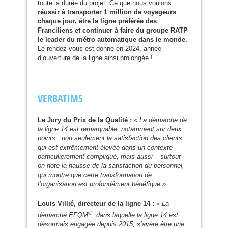
toute la durée du projet. Ce que nous voulons :
réussir à transporter 1 million de voyageurs
chaque jour, être la ligne préférée des
Franciliens et continuer à faire du groupe
RATP
le leader du métro automatique dans le monde.
Le rendez-vous est donné en 2024, année
d’ouverture de la ligne ainsi prolongée !
VERBATIMS
Le Jury du Prix de la Qualité :
« La démarche de
la ligne 14 est remarquable, notamment sur deux
points : non seulement la satisfaction des clients,
qui est extrêmement élevée dans un contexte
particulièrement compliqué, mais aussi – surtout –
on note la hausse de la satisfaction du personnel,
qui montre que cette transformation de
l’organisation est profondément bénéfique ».
Louis Villié, directeur de la ligne 14 :
« La
®
démarche
EFQM
, dans laquelle la ligne 14 est
désormais engagée depuis 2015, s’avère être une