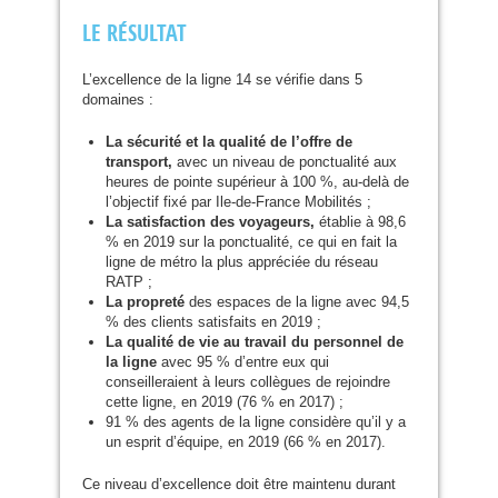
LE
RÉ
SULTAT
L’excellence de la ligne 14 se vérifie dans 5
domaines :
La sécurité et la qualité de l’offre de
transport,
avec un niveau de ponctualité aux
heures de pointe supérieur à 100 %, au-delà de
l’objectif fixé par Ile-de-France Mobilités ;
La satisfaction des voyageurs,
établie à 98,6
% en 2019 sur la ponctualité, ce qui en fait la
ligne de métro la plus appréciée du réseau
RATP
;
La propreté
des espaces de la ligne avec 94,5
% des clients satisfaits en 2019 ;
La qualité de vie au travail du personnel de
la ligne
avec 95 % d’entre eux qui
conseilleraient à leurs collègues de rejoindre
cette ligne, en 2019 (76 % en 2017) ;
91 % des agents de la ligne considère qu’il y a
un esprit d’équipe, en 2019 (66 % en 2017).
Ce niveau d’excellence doit être maintenu durant