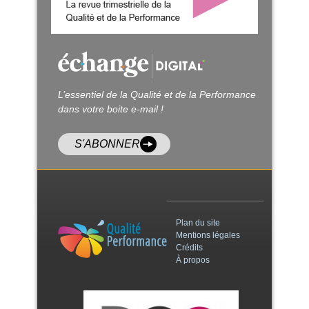
L’essentiel de la Qualité et de la Performance
dans votre boite e-mail !
S'ABONNER
Plan du site
Mentions légales
Crédits
À propos