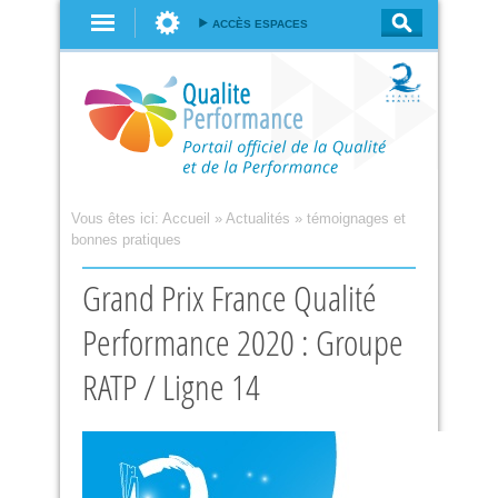
Aller au
ACCÈS ESPACES
contenu
principal
Vous êtes ici:
Accueil
»
Actualités
»
témoignages et
bonnes pratiques
Grand Prix France Qualité
Performance 2020 : Groupe
RATP / Ligne 14