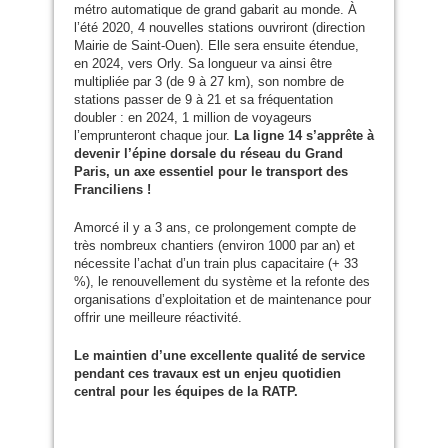
métro automatique de grand gabarit au monde. À
l’été 2020, 4 nouvelles stations ouvriront (direction
Mairie de Saint-Ouen). Elle sera ensuite étendue,
en 2024, vers Orly. Sa longueur va ainsi être
multipliée par 3 (de 9 à 27 km), son nombre de
stations passer de 9 à 21 et sa fréquentation
doubler : en 2024, 1 million de voyageurs
l’emprunteront chaque jour.
La ligne 14 s’apprête à
devenir l’épine dorsale du réseau du Grand
Paris, un axe essentiel pour le transport des
Franciliens !
Amorcé il y a 3 ans, ce prolongement compte de
très nombreux chantiers (environ 1000 par an) et
nécessite l’achat d’un train plus capacitaire (+ 33
%), le renouvellement du système et la refonte des
organisations d’exploitation et de maintenance pour
offrir une meilleure réactivité.
Le maintien d’une excellente qualité de service
pendant ces travaux est un enjeu quotidien
central pour les équipes de la
RATP
.