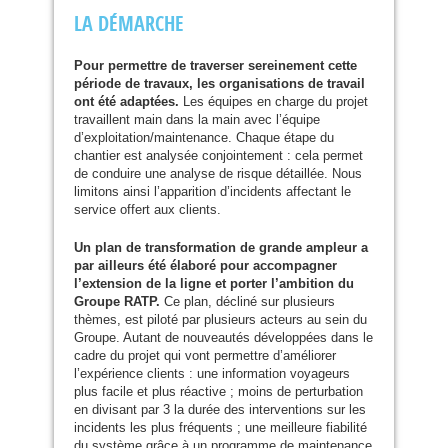
LA
DÉ
MARCHE
Pour permettre de traverser sereinement cette
période de travaux, les organisations de travail
ont été adaptées.
Les équipes en charge du projet
travaillent main dans la main avec l’équipe
d’exploitation/maintenance. Chaque étape du
chantier est analysée conjointement : cela permet
de conduire une analyse de risque détaillée. Nous
limitons ainsi l’apparition d’incidents affectant le
service offert aux clients.
Un plan de transformation de grande ampleur a
par ailleurs été élaboré pour accompagner
l’extension de la ligne et porter l’ambition du
Groupe
RATP
.
Ce plan, décliné sur plusieurs
thèmes, est piloté par plusieurs acteurs au sein du
Groupe. Autant de nouveautés développées dans le
cadre du projet qui vont permettre d’améliorer
l’expérience clients : une information voyageurs
plus facile et plus réactive ; moins de perturbation
en divisant par 3 la durée des interventions sur les
incidents les plus fréquents ; une meilleure fiabilité
du système grâce à un programme de maintenance