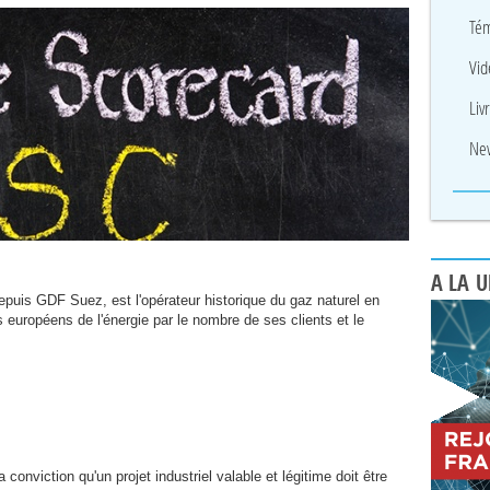
Tém
Vid
Liv
New
A LA 
depuis
GDF
Suez, est l'opérateur historique du gaz naturel en
 européens de l'énergie par le nombre de ses clients et le
conviction qu'un projet industriel valable et légitime doit être