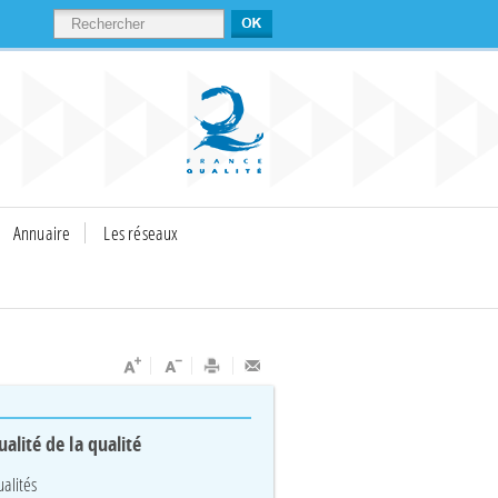
RECHERCHER
Annuaire
Les réseaux
ualité de la qualité
ualités