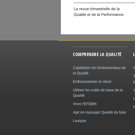
COMPRENDRE LA QUALITÉ
Capitaliser les fondamentaux de
A
la Qualité
Enthousiasmer le client
p
Utiliser les outils de base de la
Qualité
L
Vivre l'EFQM®
N
Agir en manager Qualité du futur
Lexique