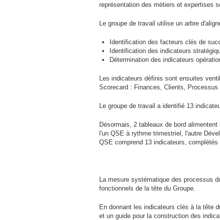
représentation des métiers et expertises s
Le groupe de travail utilise un arbre d'ali
Identification des facteurs clés de suc
Identification des indicateurs stratégiq
Détermination des indicateurs opératio
Les indicateurs définis sont ensuites vent
Scorecard : Finances, Clients, Processus 
Le groupe de travail a identifié 13 indicat
Désormais, 2 tableaux de bord alimentent 
l'un
QSE
à rythme trimestriel, l'autre Dé
QSE
comprend 13 indicateurs, complétés 
La mesure systématique des processus d
fonctionnels de la tête du Groupe.
En donnant les indicateurs clés à la tête
et un guide pour la construction des indica