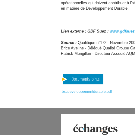
opérationnelles qui doivent contribuer à l'a
en matière de Développement Durable.
Lien externe :
GDF
Suez :
www.gdfsuez
Source :
Qualitique n°172 - Novembre 2005
Brice Aveline - Délégué Qualité Groupe G
Patrick Mongillon - Directeur Associé
AQ
Documents joints
bscdeveloppementdurable.pdf
 DIGITAL