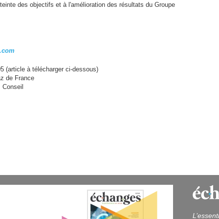
tteinte des objectifs et à l'amélioration des résultats du Groupe
.com
 (article à télécharger ci-dessous)
az de France
M
Conseil
L’essent