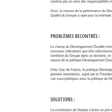
soutenu par un sens des responsabilités 
Ainsi, la mesure de la performance du Dév
Qualité du Groupe a opté pour la méthode
PROBLÈMES RECONTRÉS :
Le champ du Développement Durable n'est 
nouveaux indicateurs que d'en sélectionner
l'ambition du Groupe dans ce domaine, et s
oeuvre de la politique Développement Dur
Chez Gaz de France, la politique Développe
grandes orientations, signé par le Président
ces sous-politiques avec la politique de 
SOLUTIONS :
La constitution de l'équipe s'avère un pré-re