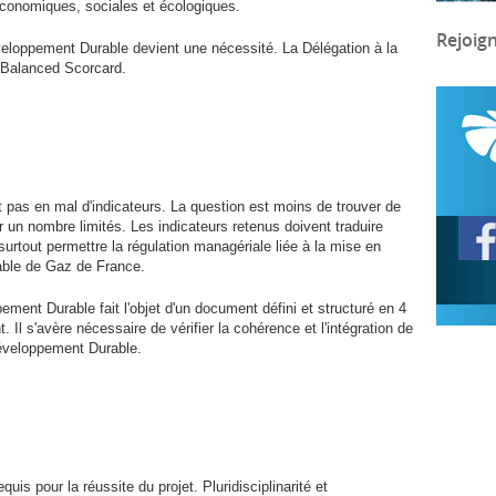
économiques, sociales et écologiques.
Rejoig
eloppement Durable devient une nécessité. La Délégation à la
 Balanced Scorcard.
pas en mal d'indicateurs. La question est moins de trouver de
 un nombre limités. Les indicateurs retenus doivent traduire
urtout permettre la régulation managériale liée à la mise en
able de Gaz de France.
ment Durable fait l'objet d'un document défini et structuré en 4
. Il s'avère nécessaire de vérifier la cohérence et l'intégration de
Développement Durable.
quis pour la réussite du projet. Pluridisciplinarité et