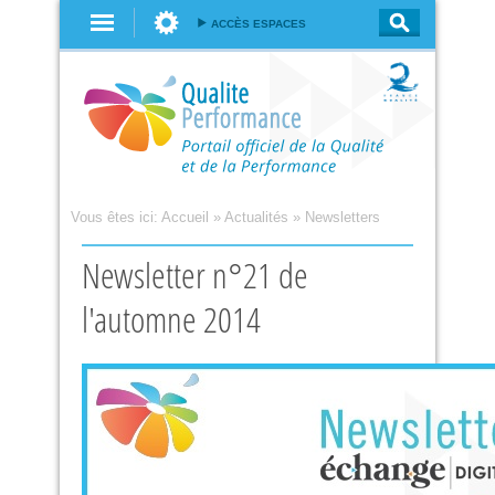
Aller au
ACCÈS ESPACES
contenu
principal
Vous êtes ici:
Accueil
»
Actualités
»
Newsletters
Newsletter n°21 de
l'automne 2014