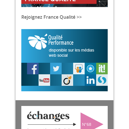
Rejoignez France Qualité >>
N°68