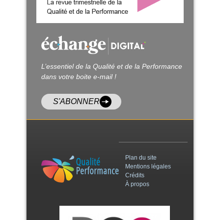
L’essentiel de la Qualité et de la Performance
dans votre boite e-mail !
S'ABONNER
Plan du site
Mentions légales
Crédits
À propos