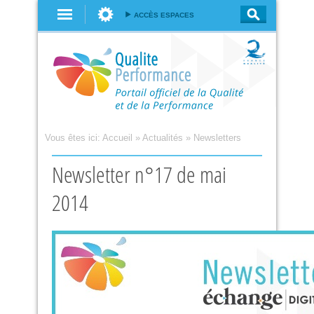
Aller au
ACCÈS ESPACES
contenu
principal
Vous êtes ici:
Accueil
»
Actualités
»
Newsletters
Newsletter n°17 de mai
2014