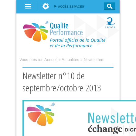
Aller au
ACCÈS ESPACES
contenu
principal
Vous êtes ici:
Accueil
»
Actualités
»
Newsletters
Newsletter n°10 de
septembre/octobre 2013