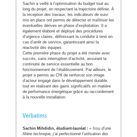
Sachin a veillé à l’optimisation du budget tout au
long du projet, en respectant la trajectoire définie. À
la réception des travaux, les indicateurs de suivi
mis en place ont permis de détecter et maîtriser les
éventuelles dérives en phase d’exploitation. Il a
également élaboré et déployé des procédures
d’urgence claires, définissant la conduite à tenir en
cas d’arrêt de service, garantissant ainsi la
réactivité des équipes.
Cette première phase du projet a été menée avec
succès, sans interruption d’activité, assurant la
continuité de service essentielle au bon
fonctionnement de l’établissement. Par ailleurs, le
projet a permis au
CHI
de renforcer son image
d’acteur engagé dans le développement durable,
tout en réalisant des gains significatifs en matière
de performance énergétique grâce au raccordement
à la nouvelle installation.
Verbatims
Sachin Mihdidin, étudiant-lauréat :
« Issu d’une
filière technique, j’ai perfectionné l’utilisation des