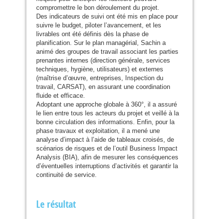
compromettre le bon déroulement du projet.
Des indicateurs de suivi ont été mis en place pour
suivre le budget, piloter l’avancement, et les
livrables ont été définis dès la phase de
planification. Sur le plan managérial, Sachin a
animé des groupes de travail associant les parties
prenantes internes (direction générale, services
techniques, hygiène, utilisateurs) et externes
(maîtrise d’œuvre, entreprises, Inspection du
travail,
CARSAT
), en assurant une coordination
fluide et efficace.
Adoptant une approche globale à 360°, il a assuré
le lien entre tous les acteurs du projet et veillé à la
bonne circulation des informations. Enfin, pour la
phase travaux et exploitation, il a mené une
analyse d’impact à l’aide de tableaux croisés, de
scénarios de risques et de l’outil Business Impact
Analysis (
BIA
), afin de mesurer les conséquences
d’éventuelles interruptions d’activités et garantir la
continuité de service.
Le résultat