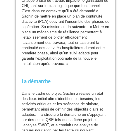
Chaque phase de travaux impacte l’organisation du
CHI
, tant sur le plan logistique que fonctionnel.
C’est dans ce contexte qu’il a été demandé à
Sachin de mettre en place un plan de continuité
d’activité (
PCA
) couvrant l’ensemble des phases de
l’opération. Sa mission est la suivante : « Mettre en
place un mécanisme de résilience permettant à
l’établissement de piloter efficacement
l’avancement des travaux, tout en assurant la
continuité des activités hospitalières durant cette
première phase, ainsi qu’un suivi adapté pour
garantir l’exploitation optimale de la nouvelle
installation après travaux. »
La démarche
Dans le cadre du projet, Sachin a réalisé un état
des lieux initial afin d’identifier les besoins, les
activités critiques et les scénarios de sinistre,
permettant ainsi de définir des objectifs clairs et
adaptés. Il a structuré la démarche en s’appuyant
sur des outils
QSE
tels que la fiche projet et
l’analyse
SWOT
, et a conduit une analyse de
risques pour anticiper les facteurs pouvant