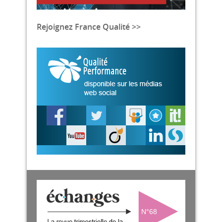
Rejoignez France Qualité >>
N°68