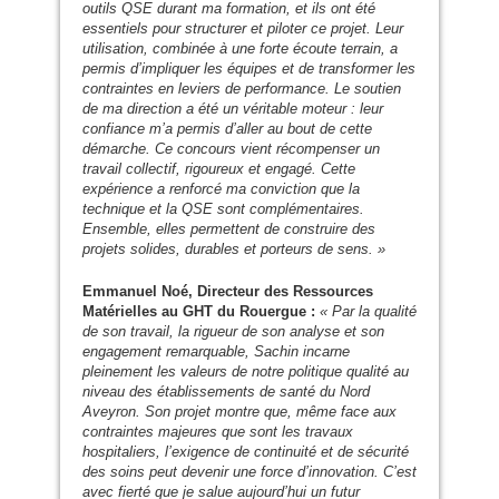
outils
QSE
durant ma formation, et ils ont été
essentiels pour structurer et piloter ce projet. Leur
utilisation, combinée à une forte écoute terrain, a
permis d’impliquer les équipes et de transformer les
contraintes en leviers de performance. Le soutien
de ma direction a été un véritable moteur : leur
confiance m’a permis d’aller au bout de cette
démarche. Ce concours vient récompenser un
travail collectif, rigoureux et engagé. Cette
expérience a renforcé ma conviction que la
technique et la
QSE
sont complémentaires.
Ensemble, elles permettent de construire des
projets solides, durables et porteurs de sens. »
Emmanuel Noé, Directeur des Ressources
Matérielles au
GHT
du Rouergue :
« Par la qualité
de son travail, la rigueur de son analyse et son
engagement remarquable, Sachin incarne
pleinement les valeurs de notre politique qualité au
niveau des établissements de santé du Nord
Aveyron. Son projet montre que, même face aux
contraintes majeures que sont les travaux
hospitaliers, l’exigence de continuité et de sécurité
des soins peut devenir une force d’innovation. C’est
avec fierté que je salue aujourd’hui un futur