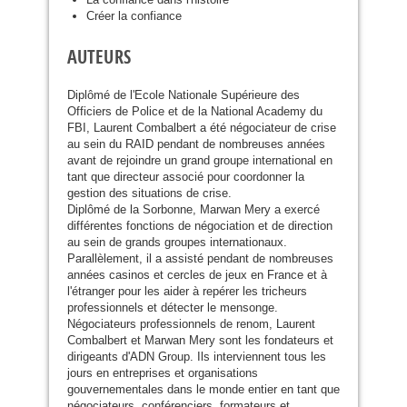
Créer la confiance
AUTEURS
Diplômé de l'Ecole Nationale Supérieure des
Officiers de Police et de la National Academy du
FBI
, Laurent Combalbert a été négociateur de crise
au sein du
RAID
pendant de nombreuses années
avant de rejoindre un grand groupe international en
tant que directeur associé pour coordonner la
gestion des situations de crise.
Diplômé de la Sorbonne, Marwan Mery a exercé
différentes fonctions de négociation et de direction
au sein de grands groupes internationaux.
Parallèlement, il a assisté pendant de nombreuses
années casinos et cercles de jeux en France et à
l'étranger pour les aider à repérer les tricheurs
professionnels et détecter le mensonge.
Négociateurs professionnels de renom, Laurent
Combalbert et Marwan Mery sont les fondateurs et
dirigeants d'
ADN
Group. Ils interviennent tous les
jours en entreprises et organisations
gouvernementales dans le monde entier en tant que
négociateurs, conférenciers, formateurs et