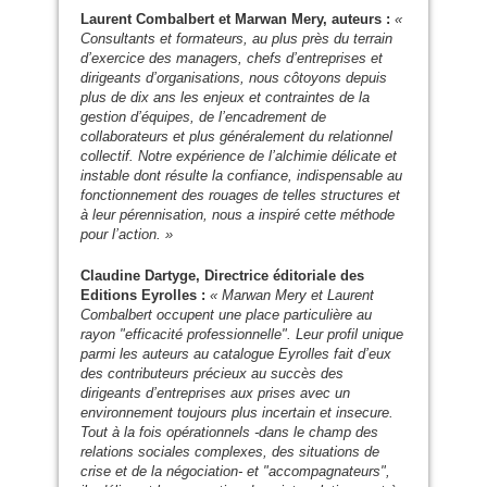
Laurent Combalbert et Marwan Mery, auteurs :
«
Consultants et formateurs, au plus près du terrain
d’exercice des managers, chefs d’entreprises et
dirigeants d’organisations, nous côtoyons depuis
plus de dix ans les enjeux et contraintes de la
gestion d’équipes, de l’encadrement de
collaborateurs et plus généralement du relationnel
collectif. Notre expérience de l’alchimie délicate et
instable dont résulte la confiance, indispensable au
fonctionnement des rouages de telles structures et
à leur pérennisation, nous a inspiré cette méthode
pour l’action. »
Claudine Dartyge, Directrice éditoriale des
Editions Eyrolles :
« Marwan Mery et Laurent
Combalbert occupent une place particulière au
rayon "efficacité professionnelle". Leur profil unique
parmi les auteurs au catalogue Eyrolles fait d’eux
des contributeurs précieux au succès des
dirigeants d’entreprises aux prises avec un
environnement toujours plus incertain et insecure.
Tout à la fois opérationnels -dans le champ des
relations sociales complexes, des situations de
crise et de la négociation- et "accompagnateurs",