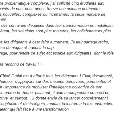
 problématique complexe, j’ai sollicité cinq étudiants aux
 points de vue, nous avons trouvé une solution pertinente.
ns nouvelles, complexes ou incertaines, la seule manière de
sité.
des centaines d’équipes dans leur transformation en mobilisant
élèrent, les solutions sont plus robustes, les collaborateurs plus
es dirigeants à oser faire autrement. Je leur partage récits,
se de risque et franchir le cap.
age, pour rendre ce sujet accessible aux dirigeants, dont le rôle
t reconnu ce travail ! »
 Chloé Grabli est à offrir à tous les dirigeants ! Clair, documenté,
’humour, s’appuyant sur des théories éprouvées, pertinentes et
ir l’importance de mobiliser l’intelligence collective de son
ion profonde. Riche, puissant, il aide à comprendre ce que l’on
ective, et surtout… il donne envie de se lancer concrètement !
ceptuelle et récits légers, rendant la lecture à la fois instructive
igeant qui fait face à une transformation. »