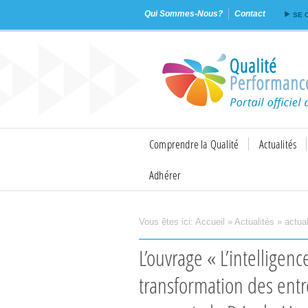
Qui Sommes-Nous?
Contact
SE 
Comprendre la Qualité
Actualités
Adhérer
Vous êtes ici:
Accueil
»
Actualités
»
actual
Imprimer
Envoyer
L’ouvrage « L’intelligence collective au service de la
transformation des entr