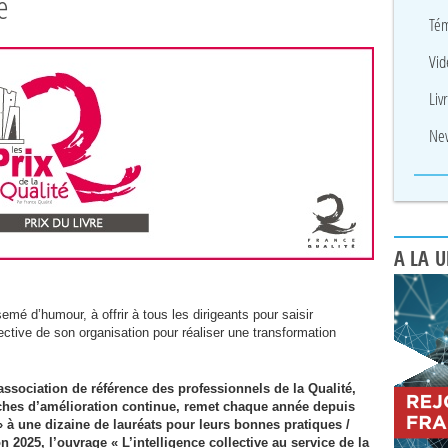
e
Tém
Vid
Liv
New
A LA 
emé d’humour, à offrir à tous les dirigeants pour saisir
llective de son organisation pour réaliser une transformation
l’association de référence des professionnels de la Qualité,
oches d’amélioration continue, remet chaque année depuis
» à une dizaine de lauréats pour leurs bonnes pratiques /
n 2025, l’ouvrage « L’intelligence collective au service de la