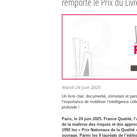
remporte le Prix du Livr
Mardi 24 juin 2025
Un livre clair, documenté, stimulant et pars
l’importance de mobiliser l’intelligence co
profonde !
Paris, le 24 juin 2025. France Qualité, 
de la maîtrise des risques et des appr
1992 les « Prix Nationaux de la Qualité 
ouvrage. Parmi les 9 lauréats de l’éditio