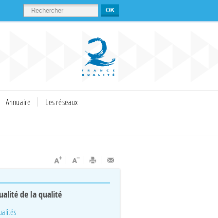
RECHERCHER
Annuaire
Les réseaux
ualité de la qualité
ualités