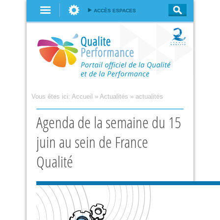
Aller au
ACCÈS ESPACES
contenu
principal
Vous êtes ici:
Accueil
»
Actualités
»
actualités
Agenda de la semaine du 15
juin au sein de France
Qualité