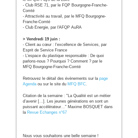
- Club
RSE
71, par le
FQP
Bourgogne-Franche-
Comté
- Attractivité au travail, par le
MFQ
Bourgogne-
Franche-Comté
- Club Energie, par l'
AFQP
AuRA
> Vendredi 19 juin :
- Client au cœur : l’excellence de Services, par
Esprit de Service France
- L'espace du plastique responsable : De quoi
parlons-nous ? Pourquoi ? Comment ? par le
MFQ
Bourgogne-Franche-Comté
Retrouvez le détail des évènements sur la
page
Agenda
ou sur le site du
MFQ
BFC
.
Citation de la semaine : "La Qualité est un métier
d’avenir […]. Les jeunes générations en sont un
puissant accélérateur…" Maxime
BOSQUET
dans
la
Revue Echanges n°67
Nous vous souhaitons une belle semaine !