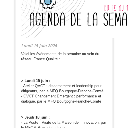
Lundi 15 juin 2026
Voici les évènements de la semaine au sein du
réseau France Qualité :
> Lundi 15 juin :
- Atelier
QVCT
: discernement et leadership pour
dirigeants, par le
MFQ
Bourgogne-Franche-Comté
-
QVCT
Changement Émergent : performance et
dialogue, par le
MFQ
Bourgogne-Franche-Comté
> Jeudi 18 juin :
- La Poste : Visite de la Maison de l’Innovation, par
le
MFQM
Pays de la Loire