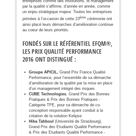
entreprises comme des institutions, le management
par la qualité s’affirme, d’année en année, comme
un enjeu stratégique majeur. Toutes les entreprises
ème
primées à l’occasion de cette 23
cérémonie ont
ainsi placé leurs démarches d’amélioration continue
au coeur de leurs priorités.
FONDÉS SUR LE RÉFÉRENTIEL
EFQM
®,
LES PRIX QUALITÉ PERFORMANCE
2016 ONT DISTINGUÉ :
Groupe
APICIL
,
Grand Prix France Qualité
Performance, pour l’ensemble de sa démarche
d’amélioration de la qualité par la mise en place
d’un management intégré des risques
CUBE
Technologies
, Grand Prix des Bonnes
Pratiques
&
Prix des Bonnes Pratiques -
Catégorie
TPE
, pour sa démarche de co-
conception responsable ayant conduit à la
création de la solution Kelipse
Hiba Tahboul
(Université de Strasbourg),
Grand Prix des Etudiants Qualité Performance
&
Prix des Etudiants Qualité Performance -