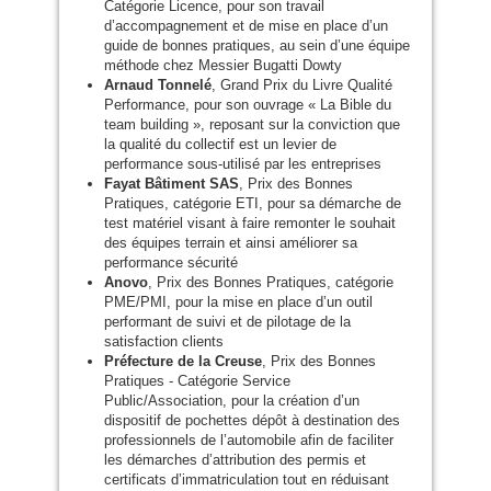
Catégorie Licence, pour son travail
d’accompagnement et de mise en place d’un
guide de bonnes pratiques, au sein d’une équipe
méthode chez Messier Bugatti Dowty
Arnaud Tonnelé
, Grand Prix du Livre Qualité
Performance, pour son ouvrage « La Bible du
team building », reposant sur la conviction que
la qualité du collectif est un levier de
performance sous-utilisé par les entreprises
Fayat Bâtiment
SAS
, Prix des Bonnes
Pratiques, catégorie
ETI
, pour sa démarche de
test matériel visant à faire remonter le souhait
des équipes terrain et ainsi améliorer sa
performance sécurité
Anovo
, Prix des Bonnes Pratiques, catégorie
PME
/
PMI
, pour la mise en place d’un outil
performant de suivi et de pilotage de la
satisfaction clients
Préfecture de la Creuse
, Prix des Bonnes
Pratiques - Catégorie Service
Public/Association, pour la création d’un
dispositif de pochettes dépôt à destination des
professionnels de l’automobile afin de faciliter
les démarches d’attribution des permis et
certificats d’immatriculation tout en réduisant