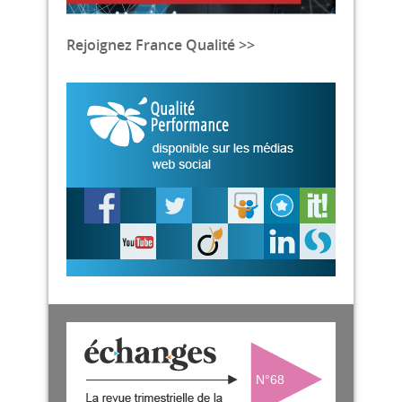
Rejoignez France Qualité >>
N°68