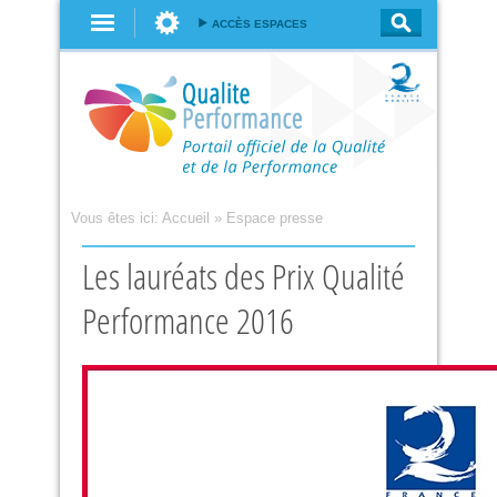
Aller au
ACCÈS ESPACES
contenu
principal
Vous êtes ici:
Accueil
»
Espace presse
Les lauréats des Prix Qualité
Performance 2016