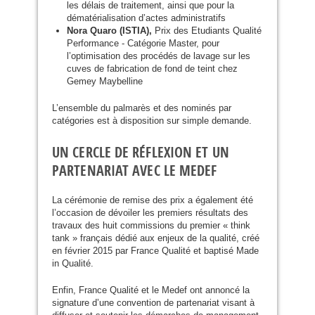
les délais de traitement, ainsi que pour la
dématérialisation d’actes administratifs
Nora Quaro (
ISTIA
),
Prix des Etudiants Qualité
Performance - Catégorie Master, pour
l’optimisation des procédés de lavage sur les
cuves de fabrication de fond de teint chez
Gemey Maybelline
​L’ensemble du palmarès et des nominés par
catégories est à disposition sur simple demande.
UN CERCLE DE RÉFLEXION ET UN
PARTENARIAT AVEC LE MEDEF
La cérémonie de remise des prix a également été
l’occasion de dévoiler les premiers résultats des
travaux des huit commissions du premier « think
tank » français dédié aux enjeux de la qualité, créé
en février 2015 par France Qualité et baptisé Made
in Qualité.
Enfin, France Qualité et le Medef ont annoncé la
signature d’une convention de partenariat visant à