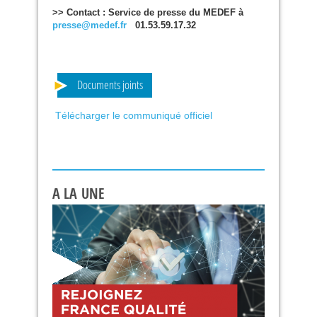
>> Contact : Service de presse du
MEDEF
à
presse@medef.fr
01.53.59.17.32
Documents joints
Télécharger le communiqué officiel
A LA UNE