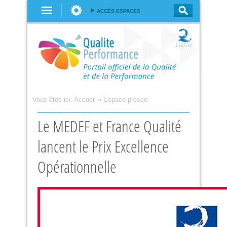
Aller au
ACCÈS ESPACES
contenu
principal
Vous êtes ici:
Accueil
»
Espace presse
Le MEDEF et France Qualité
lancent le Prix Excellence
Opérationnelle