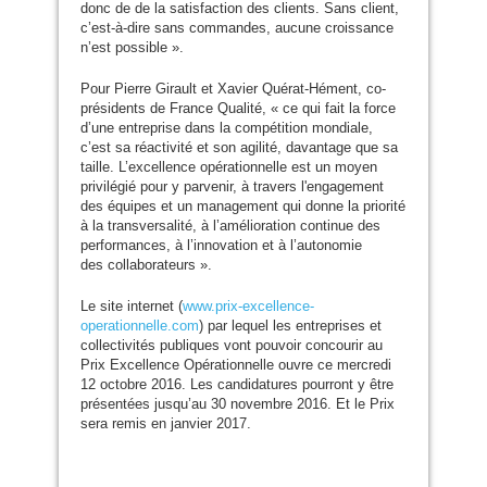
donc de de la satisfaction des clients. Sans client,
c’est-à-dire sans commandes, aucune croissance
n’est possible ».
Pour Pierre Girault et Xavier Quérat-Hément, co-
présidents de France Qualité, « ce qui fait la force
d’une entreprise dans la compétition mondiale,
c’est sa réactivité et son agilité, davantage que sa
taille. L’excellence opérationnelle est un moyen
privilégié pour y parvenir, à travers l'engagement
des équipes et un management qui donne la priorité
à la transversalité, à l’amélioration continue des
performances, à l’innovation et à l’autonomie
des collaborateurs ».
Le site internet (
www.prix-excellence-
operationnelle.com
) par lequel les entreprises et
collectivités publiques vont pouvoir concourir au
Prix Excellence Opérationnelle ouvre ce mercredi
12 octobre 2016. Les candidatures pourront y être
présentées jusqu’au 30 novembre 2016. Et le Prix
sera remis en janvier 2017.