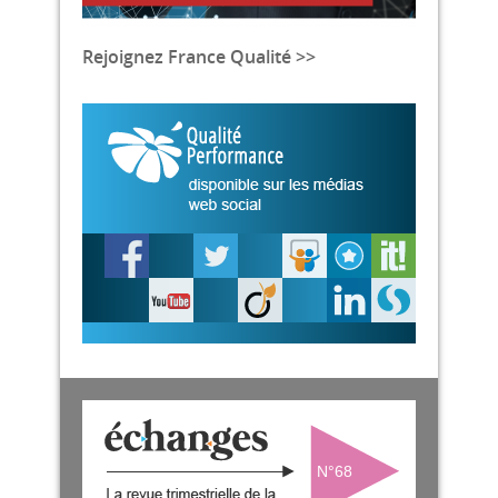
Rejoignez France Qualité >>
N°68