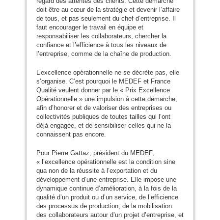
regard des attentes des clients. Cette démarche
doit être au cœur de la stratégie et devenir l’affaire
de tous, et pas seulement du chef d’entreprise. Il
faut encourager le travail en équipe et
responsabiliser les collaborateurs, chercher la
confiance et l’efficience à tous les niveaux de
l’entreprise, comme de la chaîne de production.
L’excellence opérationnelle ne se décrète pas, elle
s’organise. C’est pourquoi le
MEDEF
et France
Qualité veulent donner par le « Prix Excellence
Opérationnelle » une impulsion à cette démarche,
afin d’honorer et de valoriser des entreprises ou
collectivités publiques de toutes tailles qui l’ont
déjà engagée, et de sensibiliser celles qui ne la
connaissent pas encore.
Pour Pierre Gattaz, président du
MEDEF
,
« l’excellence opérationnelle est la condition sine
qua non de la réussite à l’exportation et du
développement d’une entreprise. Elle impose une
dynamique continue d’amélioration, à la fois de la
qualité d’un produit ou d’un service, de l’efficience
des processus de production, de la mobilisation
des collaborateurs autour d’un projet d’entreprise, et