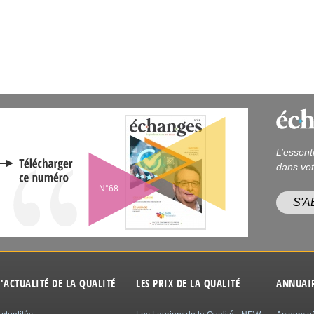
L’essent
dans vot
N°68
S'
L'ACTUALITÉ DE LA QUALITÉ
LES PRIX DE LA QUALITÉ
ANNUAI