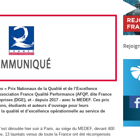
Rejoig
es « Prix Nationaux de la Qualité et de l’Excellence
ssociation France Qualité Performance (
AFQP
, dite France
eprises (
DGE
), et - depuis 2017 - avec le
MEDEF
. Ces prix
ons, étudiants et auteurs d’ouvrage pour leurs
 qualité et d’excellence opérationnelle au service de
st déroulée hier soir à Paris, au siège du
MEDEF
, devant 400
née, 13 lauréats venus de toute la France ont été récompensés