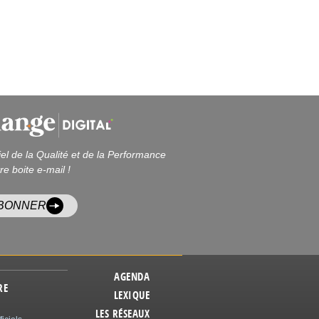
iel de la Qualité et de la Performance
re boite e-mail !
ABONNER
AGENDA
RE
LEXIQUE
LES RÉSEAUX