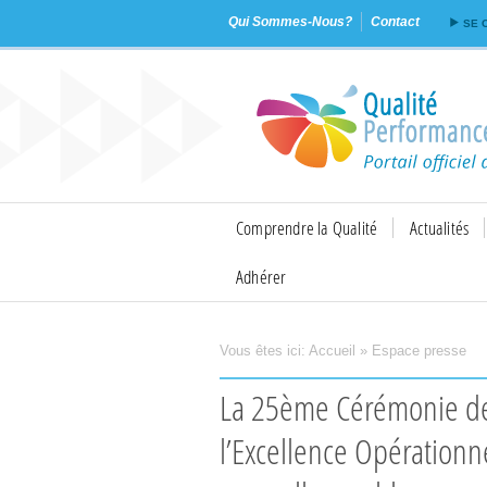
Qui Sommes-Nous?
Contact
SE 
Comprendre la Qualité
Actualités
Adhérer
Vous êtes ici:
Accueil
»
Espace presse
Imprimer
Envoyer
La 25ème Cérémonie des Prix Nationaux de la Qualité et de
l’Excellence Opérationne