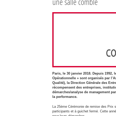
une salle comble
Paris, le 30 janvier 2018. Depuis 1992, l
Opérationnelle » sont organisés par l’A
Qualité), la Direction Générale des Entr
récompensent des entreprises, instituti
démarches/analyse de management par la
la performance.
La 25ème Cérémonie de remise des Prix s’e
participants et à guichet fermé. Cette an
pour leurs démarches.