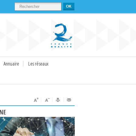
RECHERCHER
Annuaire
Les réseaux
UNE