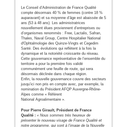
Le Conseil d’Administration de France Qualité
compte désormais 40 % de femmes (contre 18 %
auparavant) et sa moyenne d’âge est abaissée de 5
ans (53 à 48 ans). Les administratrices
nouvellement élues proviennent d’entreprises ou
d’organismes renommés : Free, Lactalis, Safran,
Thales, Naval Group, Centre Hospitalier National
d'Ophtalmologie des Quinze-Vingts et Cegedim
Santé. Des évolutions qui reflètent à la fois la
dynamique et la notoriété croissante du réseau.
Cette gouvernance représentative de l’ensemble du
territoire a pour la première fois validé
communément une feuille de route, qui sera
désormais déclinée dans chaque région.
Enfin, la nouvelle gouvernance couvre des secteurs
jusqu’ici non pris en compte avec, par exemple, la
nomination du Président
AFQP
Auvergne-Rhône-
Alpes comme « Référent
National Agroalimentaire ».
Pour Pierre Girault, Président de France
Qualité :
« Nous sommes très heureux de
présenter le nouveau visage de France Qualité et
notre programme, qui sont à l’image de la Nouvelle