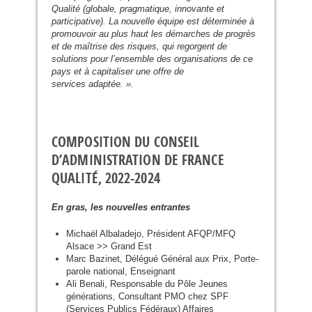
Qualité (globale, pragmatique, innovante et
participative). La nouvelle équipe est déterminée à
promouvoir au plus haut les démarches de progrès
et de maîtrise des risques, qui regorgent de
solutions pour l’ensemble des organisations de ce
pays et à capitaliser une offre de
services adaptée. ».
COMPOSITION DU CONSEIL
D’ADMINISTRATION DE FRANCE
QUALITÉ, 2022-2024
En gras, les nouvelles entrantes
Michaël Albaladejo, Président
AFQP
/
MFQ
Alsace >> Grand Est
Marc Bazinet, Délégué Général aux Prix, Porte-
parole national, Enseignant
Ali Benali, Responsable du Pôle Jeunes
générations, Consultant
PMO
chez
SPF
(Services Publics Fédéraux) Affaires