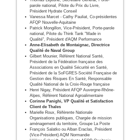
parole national, Pilote du Prix du Livre,
Président Hydrate Conseil
Vanessa Marcet - Cathy Pauliat, Co-présidentes
AFQP
Nouvelle-Aquitaine
Patrick Mongillon, Vice-Président, Porte-parole
national, Pilote du Think Tank "Made in
Qualité", Président d'
AQM
Performance
Anne-Elisabeth de Montaignac, Directrice
Qualité de Naval Group
Gilbert Mounier, Référent National Santé,
Président de la Fédération française des
Associations en Qualité Sécurité en Santé,
Président de la SoFGRES-Société Française de
Gestion des Risques En Santé, Responsable
Qualité National de la Croix-Rouge française
Henri Nigay, Président
AFQP
Auvergne-Rhône-
Alpes, Référent National Agroalimentaire
Corinne Panighi,
VP
Qualité et Satisfaction
Client de Thales
Marielle Roux, Référente Nationale
Organisations publiques, Chargée de mission
aménagement du territoire, Groupe La Poste
François Salatko ou Alban Eraclas, Président
(Vice-Président)
AQM
Normandie