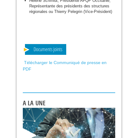
Hélène Schmidt, Présidente
AFQP
Occitanie,
Représentante des présidents des structures
régionales ou Thierry Pelegrin (Vice-Président)
Documents joints
Télécharger le Communiqué de presse en
PDF
A LA UNE