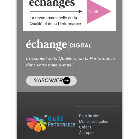
N°68
L’essentiel de la Qualité et de la Performance
dans votre boite e-mail !
S'ABONNER
Plan du site
Mentions légales
Crédits
À propos