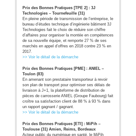
Prix des Bonnes Pratiques [
TPE
2] : 3J
Technologies – Tournefeuille (31)
En pleine période de transmission de l’entreprise, le
bureau d’études technique d’ingénierie bâtiment 3J
Technologies fait le choix de réduire son chiffre
d’affaires pour organiser la montée en compétences
de sa nouvelle équipe, et remporte 27 % de ses
marchés en appel d’offres en 2018 contre 23 % en
2017.
>> Voir le détail de la démarche
Prix des Bonnes Pratiques [
PME
] :
ANIEL
–
Toulon (83)
En amenant son prestataire transporteur à revoir
son plan de transport pour optimiser ses délais de
livraison à J+1, la plateforme de distribution de
pièces de carrosserie
ANIEL
(Groupe Faubourg) fait
croître sa satisfaction client de 88 % à 93 % dans
un rapport gagnant / gagnant.
>> Voir le détail de la démarche
Prix des Bonnes Pratiques [
ETI
] : MiPih –
Toulouse (31) Amien, Reims, Bordeaux
Acteur public du numérique en santé, le MiPih