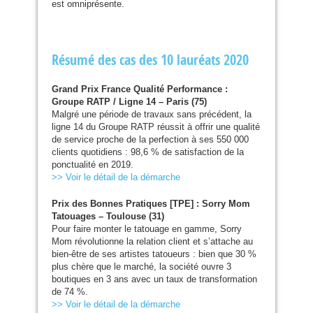
est omniprésente.
Résumé des cas des 10 lauréats 2020
Grand Prix France Qualité Performance :
Groupe
RATP
/ Ligne 14 – Paris (75)
Malgré une période de travaux sans précédent, la
ligne 14 du Groupe
RATP
réussit à offrir une qualité
de service proche de la perfection à ses 550 000
clients quotidiens : 98,6 % de satisfaction de la
ponctualité en 2019.
>> Voir le détail de la démarche
Prix des Bonnes Pratiques [
TPE
] : Sorry Mom
Tatouages – Toulouse (31)
Pour faire monter le tatouage en gamme, Sorry
Mom révolutionne la relation client et s’attache au
bien-être de ses artistes tatoueurs : bien que 30 %
plus chère que le marché, la société ouvre 3
boutiques en 3 ans avec un taux de transformation
de 74 %.
>> Voir le détail de la démarche