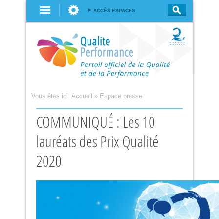
Aller au
ACCÈS ESPACES
contenu
principal
Vous êtes ici:
Accueil
»
Espace presse
COMMUNIQUÉ : Les 10
lauréats des Prix Qualité
2020