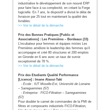
industrialise le développement de son nouvel
ERP
pour faire face à sa complexité, en créant la Forge
logicielle. En 7 ans, le dispositif a divisé le délai de
livraison par 25 tout en maintenant la qualité des
livrables.
>> Voir le détail de la démarche
Prix des Bonnes Pratiques [Public et
Associations] : Les Premières – Bordeaux (33)
L’incubateur pour femmes et équipes mixtes Les
Premières améliore le leadership des femmes qu’il
accompagne et créé 80 structures et 200 emplois
en Gironde en 6 ans avec un taux de survie
exceptionnel de 78 %.
>> Voir le détail de la démarche
Prix des Etudiants Qualité Performance
[Licence] : Imane Alaoui-Taki
- Ecole :
IUT
Moselle-Est, Université de Lorraine
– Sarreguemines (57)
- Entreprise :
FICO
-Filtration – Sarreguemines
(57)
Pour doubler le carnet de commandes de la
PMI
de
filtres et composants industriels
FICO
-Filtration,