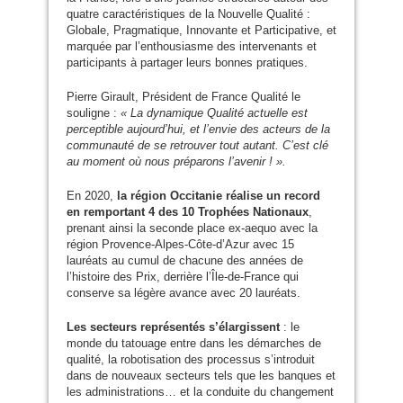
quatre caractéristiques de la Nouvelle Qualité :
Globale, Pragmatique, Innovante et Participative, et
marquée par l’enthousiasme des intervenants et
participants à partager leurs bonnes pratiques.
Pierre Girault, Président de France Qualité le
souligne :
« La dynamique Qualité actuelle est
perceptible aujourd’hui, et l’envie des acteurs de la
communauté de se retrouver tout autant. C’est clé
au moment où nous préparons l’avenir ! ».
En 2020,
la région Occitanie réalise un record
en remportant 4 des 10 Trophées Nationaux
,
prenant ainsi la seconde place ex-aequo avec la
région Provence-Alpes-Côte-d’Azur avec 15
lauréats au cumul de chacune des années de
l’histoire des Prix, derrière l’Île-de-France qui
conserve sa légère avance avec 20 lauréats.
Les secteurs représentés s’élargissent
: le
monde du tatouage entre dans les démarches de
qualité, la robotisation des processus s’introduit
dans de nouveaux secteurs tels que les banques et
les administrations… et la conduite du changement