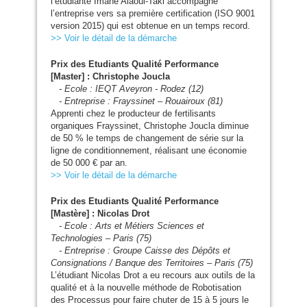
l’étudiante Imane Alaoui-Taki accompagne
l’entreprise vers sa première certification (
ISO
9001
version 2015) qui est obtenue en un temps record.
>> Voir le détail de la démarche
Prix des Etudiants Qualité Performance
[Master] : Christophe Joucla
- Ecole :
IEQT
Aveyron - Rodez (12)
- Entreprise : Frayssinet – Rouairoux (81)
Apprenti chez le producteur de fertilisants
organiques Frayssinet, Christophe Joucla diminue
de 50 % le temps de changement de série sur la
ligne de conditionnement, réalisant une économie
de 50 000 € par an.
>> Voir le détail de la démarche
Prix des Etudiants Qualité Performance
[Mastère] : Nicolas Drot
- Ecole : Arts et Métiers Sciences et
Technologies – Paris (75)
- Entreprise : Groupe Caisse des Dépôts et
Consignations / Banque des Territoires – Paris (75)
L’étudiant Nicolas Drot a eu recours aux outils de la
qualité et à la nouvelle méthode de Robotisation
des Processus pour faire chuter de 15 à 5 jours le