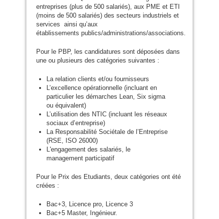
entreprises (plus de 500 salariés), aux
PME
et
ETI
(moins de 500 salariés) des secteurs industriels et
services ainsi qu’aux
établissements publics/administrations/associations.
Pour le
PBP
, les candidatures sont déposées dans
une ou plusieurs des catégories suivantes :
La relation clients et/ou fournisseurs
L’excellence opérationnelle (incluant en
particulier les démarches Lean, Six sigma
ou équivalent)
L’utilisation des
NTIC
(incluant les réseaux
sociaux d’entreprise)
La Responsabilité Sociétale de l’Entreprise
(
RSE
,
ISO
26000)
L'engagement des salariés, le
management participatif
Pour le Prix des Etudiants, deux catégories ont été
créées :
Bac+3, Licence pro, Licence 3
Bac+5 Master, Ingénieur.