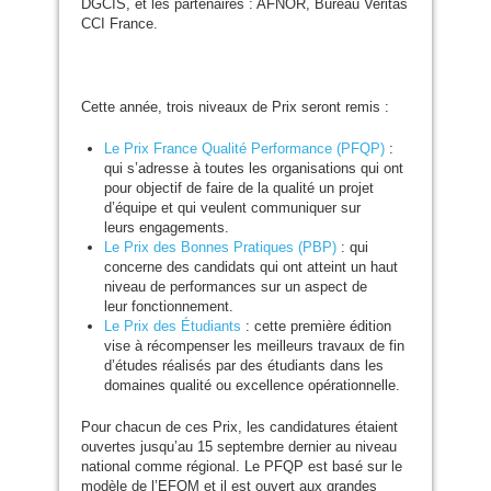
DGCIS
, et les partenaires :
AFNOR
, Bureau Veritas
CCI
France.
Cette année, trois niveaux de Prix seront remis :
Le Prix France Qualité Performance (
PFQP
)
:
qui s’adresse à toutes les organisations qui ont
pour objectif de faire de la qualité un projet
d’équipe et qui veulent communiquer sur
leurs engagements.
Le Prix des Bonnes Pratiques (
PBP
)
: qui
concerne des candidats qui ont atteint un haut
niveau de performances sur un aspect de
leur fonctionnement.
Le Prix des Étudiants
: cette première édition
vise à récompenser les meilleurs travaux de fin
d’études réalisés par des étudiants dans les
domaines qualité ou excellence opérationnelle.
Pour chacun de ces Prix, les candidatures étaient
ouvertes jusqu’au 15 septembre dernier au niveau
national comme régional. Le
PFQP
est basé sur le
modèle de l’
EFQM
et il est ouvert aux grandes