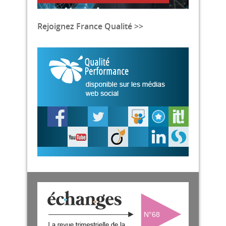
Rejoignez France Qualité >>
N°68