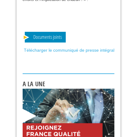
Documents joints
Télécharger le communiqué de presse intégral
A LA UNE