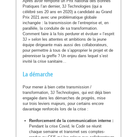
Après avoir remporté un Prix national des Bonnes
Pratiques l’an dernier, 3J Technologies (qui a
célébré ses 20 ans en 2020) a candidaté au Grand
Prix 2021 avec une problématique globale
inchangée : la transmission de l’entreprise et, en
parallèle, la conduite de sa transformation.
Comment faire à la fois perdurer et évoluer « l’esprit
3J » selon les attentes et ambitions de la jeune
équipe dirigeante mais aussi des collaborateurs,
pour permettre à tous de s’approprier le projet et de
pérenniser la greffe ? Un enjeu dans lequel s’est
invité la crise sanitaire…
La démarche
Pour mener à bien cette transmission /
transformation, 3J Technologies, qui est déjà bien
engagée dans les démarches de progrès, mise
sur trois leviers majeurs, pour certains encore
davantage renforcés lors de la crise :
Renforcement de la communication interne :
Pendant la crise Covid, le Codir se réunit
chaque semaine et transmet ses comptes-