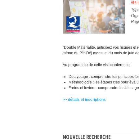
Ateli
Typ
Orga
Régi
"Double Matérialité, anticipez vos risques et 
thème du P'tit Déj mensuel du mois de juin d
Au programme de cette visioconférence :
Décryptage : comprendre les principes fo
Méthodologie : les étapes clés pour évalu
Freins et leviers : comprendre les blocage
​>> détails et inscriptions
NOUVELLE RECHERCHE