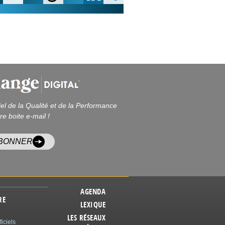
iel de la Qualité et de la Performance
re boite e-mail !
ABONNER
AGENDA
RE
LEXIQUE
LES RÉSEAUX
ficiels