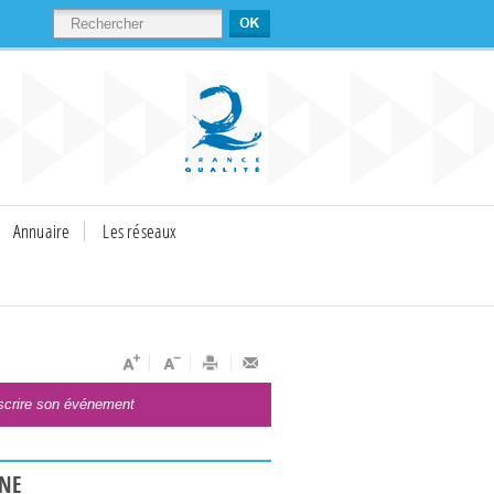
RECHERCHER
Annuaire
Les réseaux
scrire son événement
UNE