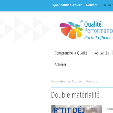
Qui Sommes-Nous?
Contact
SE 
Comprendre la Qualité
Actualités
Adhérer
Vous êtes ici:
Accueil
»
Agenda
Imprimer
Envoyer
Double matérialité
Mar