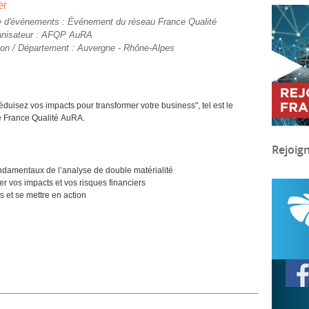
er
e d'événements :
Événement du réseau France Qualité
nisateur :
AFQP AuRA
on / Département :
Auvergne - Rhône-Alpes
réduisez vos impacts pour transformer votre business", tel est le
e France Qualité AuRA.
Rejoig
ndamentaux de l’analyse de double matérialité
er vos impacts et vos risques financiers
s et se mettre en action