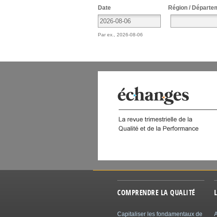
Date
Région / Départe
Par ex., 2026-08-06
 DIGITAL
COMPRENDRE LA QUALITÉ
Capitaliser les fondamentaux de
A