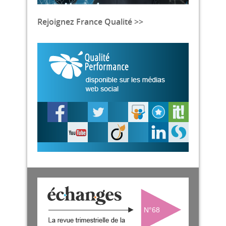
Rejoignez France Qualité >>
N°68