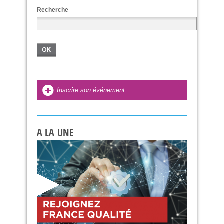
Recherche
Inscrire son événement
A LA UNE