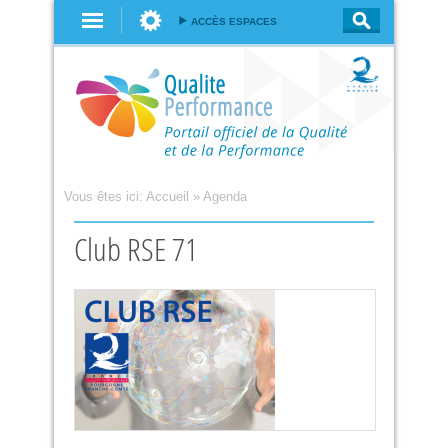
Aller au
ACCÈS ESPACES
contenu
principal
Vous êtes ici:
Accueil
»
Agenda
Club RSE 71